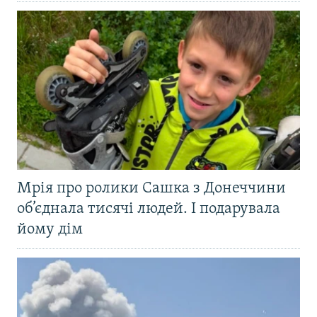
Мрія про ролики Сашка з Донеччини
об’єднала тисячі людей. І подарувала
йому дім