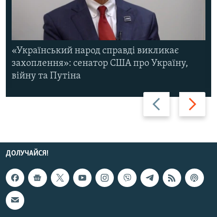
«Український народ справді викликає
захоплення»: сенатор США про Україну,
війну та Путіна
Назад
Вперед
ДОЛУЧАЙСЯ!