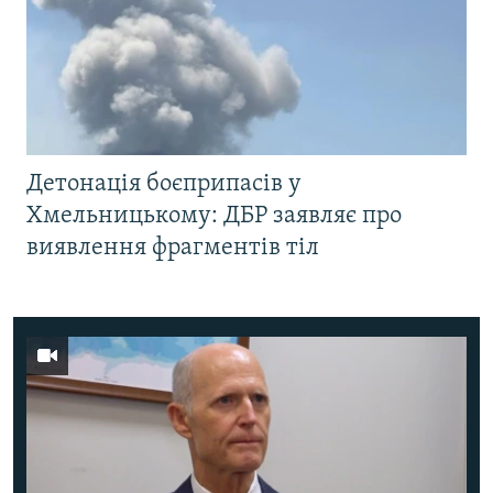
Детонація боєприпасів у
Хмельницькому: ДБР заявляє про
виявлення фрагментів тіл