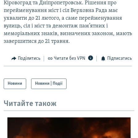
Кіровоград та Дніпропетровськ. Рішення про
перейменування міст і сіл Верховна Рада має
ухвалити до 21 лютого, а саме перейменування
вулиць, сіл і міст та демонтаж пам’ятних і
меморіальних знаків, визначених законом, мають
завершитися до 21 травня.
Поділитись
Читати без VPN
Підписатись
Новини
Новини | Події
Читайте також