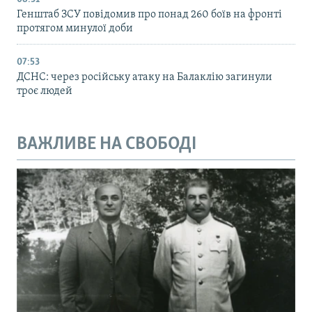
Генштаб ЗСУ повідомив про понад 260 боїв на фронті
протягом минулої доби
07:53
ДСНС: через російську атаку на Балаклію загинули
троє людей
ВАЖЛИВЕ НА СВОБОДІ