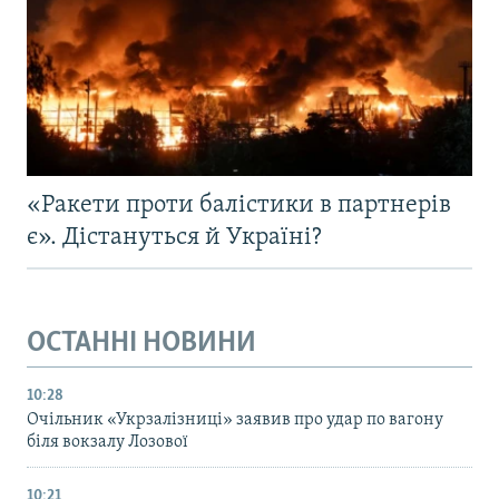
«Ракети проти балістики в партнерів
є». Дістануться й Україні?
ОСТАННІ НОВИНИ
10:28
Очільник «Укрзалізниці» заявив про удар по вагону
біля вокзалу Лозової
10:21