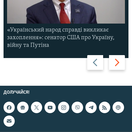
«Український народ справді викликає
захоплення»: сенатор США про Україну,
війну та Путіна
Назад
Вперед
ДОЛУЧАЙСЯ!