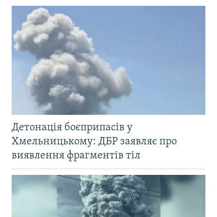
Детонація боєприпасів у
Хмельницькому: ДБР заявляє про
виявлення фрагментів тіл