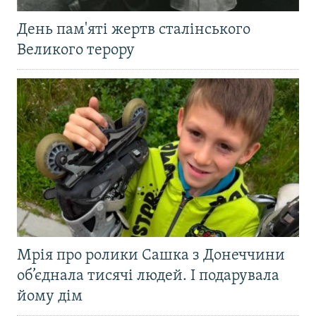
День пам'яті жертв сталінського
Великого терору
Мрія про ролики Сашка з Донеччини
об’єднала тисячі людей. І подарувала
йому дім