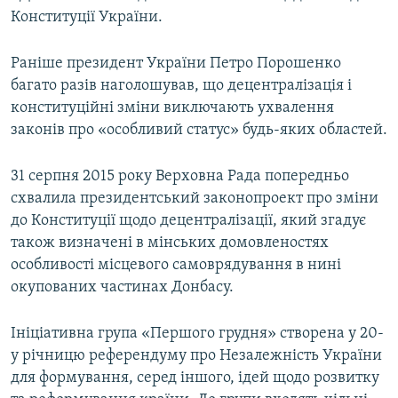
Конституції України.
Раніше президент України Петро Порошенко
багато разів наголошував, що децентралізація і
конституційні зміни виключають ухвалення
законів про «особливий статус» будь-яких областей.
31 серпня 2015 року Верховна Рада попередньо
схвалила президентський законопроект про зміни
до Конституції щодо децентралізації, який згадує
також визначені в мінських домовленостях
особливості місцевого самоврядування в нині
окупованих частинах Донбасу.
Ініціативна група «Першого грудня» створена у 20-
у річницю референдуму про Незалежність України
для формування, серед іншого, ідей щодо розвитку