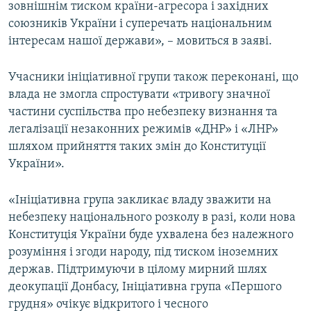
зовнішнім тиском країни-агресора і західних
союзників України і суперечать національним
інтересам нашої держави», – мовиться в заяві.
Учасники ініціативної групи також переконані, що
влада не змогла спростувати «тривогу значної
частини суспільства про небезпеку визнання та
легалізації незаконних режимів «ДНР» і «ЛНР»
шляхом прийняття таких змін до Конституції
України».
«Ініціативна група закликає владу зважити на
небезпеку національного розколу в разі, коли нова
Конституція України буде ухвалена без належного
розуміння і згоди народу, під тиском іноземних
держав. Підтримуючи в цілому мирний шлях
деокупації Донбасу, Ініціативна група «Першого
грудня» очікує відкритого і чесного