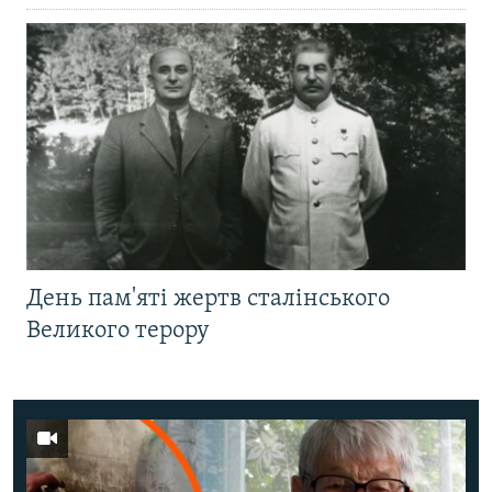
День пам'яті жертв сталінського
Великого терору