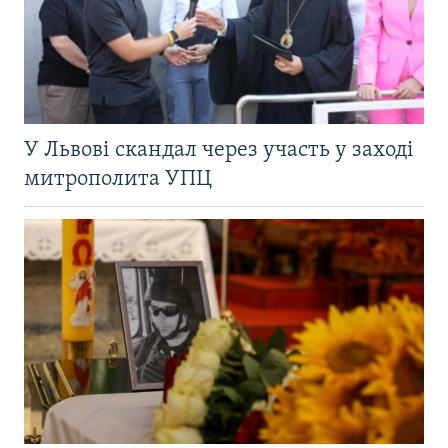
У Львові скандал через участь у заході
митрополита УПЦ