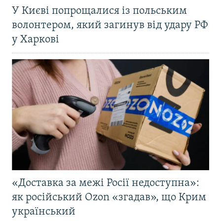
У Києві попрощалися із польським
волонтером, який загинув від удару РФ
у Харкові
«Доставка за межі Росії недоступна»:
як російський Ozon «згадав», що Крим
український