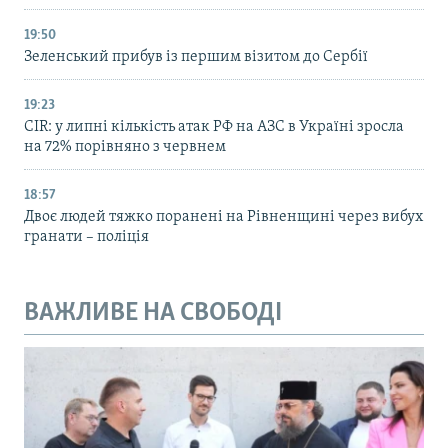
19:50
Зеленський прибув із першим візитом до Сербії
19:23
CIR: у липні кількість атак РФ на АЗС в Україні зросла
на 72% порівняно з червнем
18:57
Двоє людей тяжко поранені на Рівненщині через вибух
гранати – поліція
ВАЖЛИВЕ НА СВОБОДІ