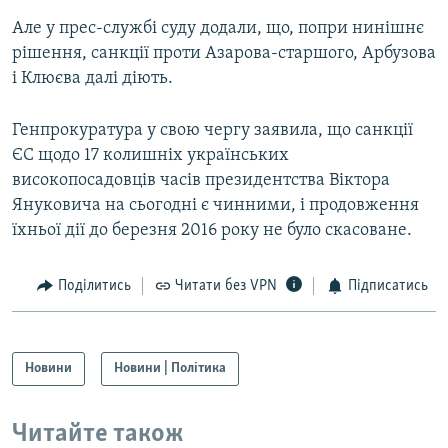
Але у прес-службі суду додали, що, попри нинішнє
рішення, санкції проти Азарова-старшого, Арбузова
і Клюєва далі діють.
Генпрокуратура у свою чергу заявила, що санкції
ЄС щодо 17 колишніх українських
високопосадовців часів президентства Віктора
Януковича на сьогодні є чинними, і продовження
їхньої дії до березня 2016 року не було скасоване.
Поділитись
Читати без VPN
Підписатись
Новини
Новини | Політика
Читайте також