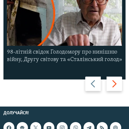
98-літній свідок Голодомору про нинішню
війну, Другу світову та «Сталінський голод»
Назад
Вперед
ДОЛУЧАЙСЯ!