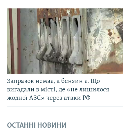
Заправок немає, а бензин є. Що
вигадали в місті, де «не лишилося
жодної АЗС» через атаки РФ
ОСТАННІ НОВИНИ