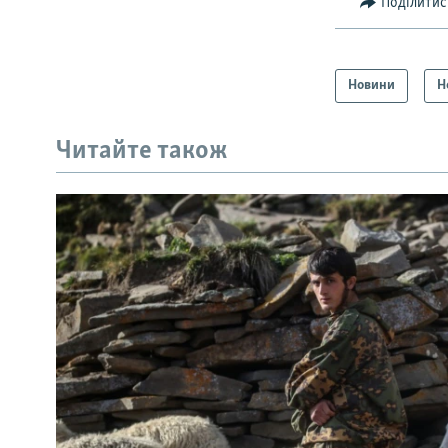
Поділитис
Новини
Н
Читайте також