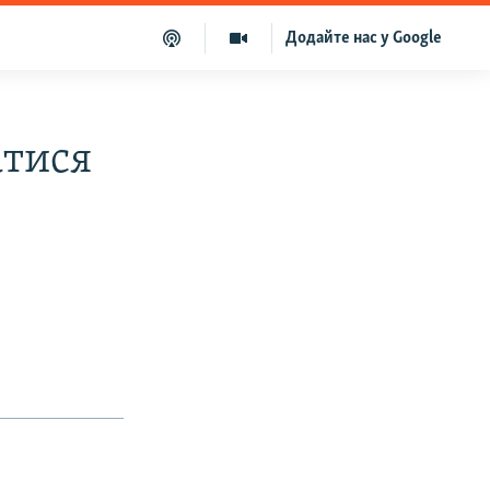
Додайте нас у Google
атися