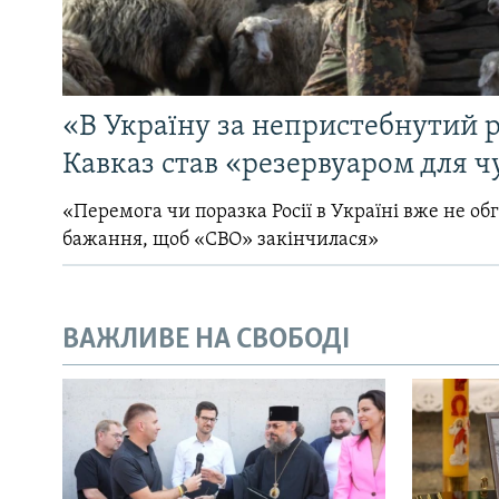
«В Україну за непристебнутий р
Кавказ став «резервуаром для ч
«Перемога чи поразка Росії в Україні вже не об
бажання, щоб «СВО» закінчилася»
ВАЖЛИВЕ НА СВОБОДІ