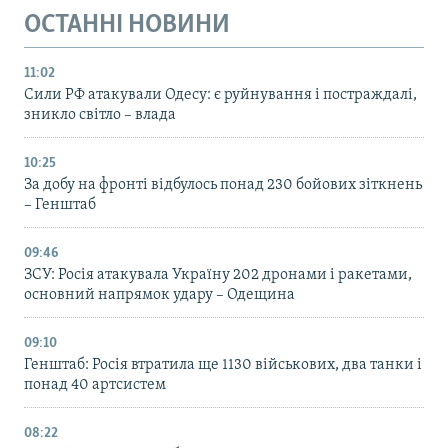
ОСТАННІ НОВИНИ
11:02
Сили РФ атакували Одесу: є руйнування і постраждалі,
зникло світло – влада
10:25
За добу на фронті відбулось понад 230 бойових зіткнень
– Генштаб
09:46
ЗСУ: Росія атакувала Україну 202 дронами і ракетами,
основний напрямок удару – Одещина
09:10
Генштаб: Росія втратила ще 1130 військових, два танки і
понад 40 артсистем
08:22