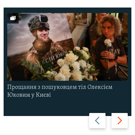
Прощання з пошуковцем тіл Олексієм
Юковим у Києві
Назад
Вперед