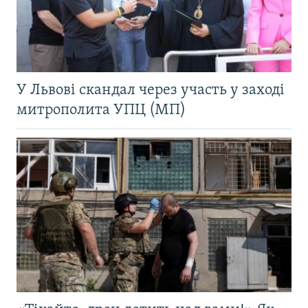
У Львові скандал через участь у заході
митрополита УПЦ (МП)