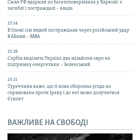
Сили РФ вдарили по багатоповерхівках у Харкові: є
загиблі і постраждалі – влада
23:54
В Ізюмі сім людей постраждали через російський удар
КАБами – МВА
23:38
Сербія виділить Україні два мільйони євро на
підтримку енергетики – Зеленський
23:21
Туреччина каже, що її нова оборонна угода не
спрямована проти Ірану і до неї може долучитися
Єгипет
ВАЖЛИВЕ НА СВОБОДІ