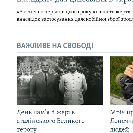
«З січня по червень цього року кількість жертв 
внаслідок застосування далекобійної зброї зрос
ВАЖЛИВЕ НА СВОБОДІ
День пам'яті жертв
Мрія п
сталінського Великого
Донеччи
терору
людей. 