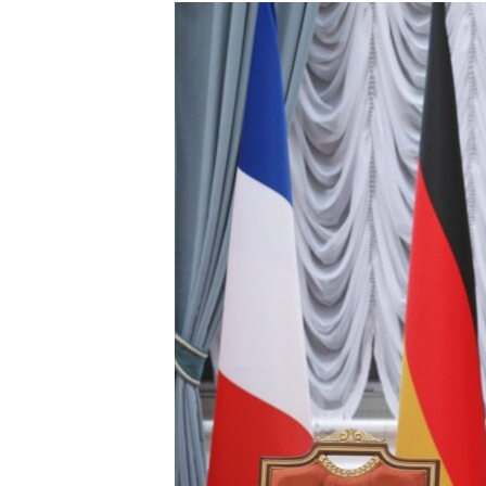
КИТАЙ.ВИКЛИКИ
МУЛЬТИМЕДІА
ФОТО
СПЕЦПРОЄКТИ
ПОДКАСТИ