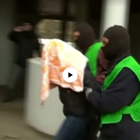
No media source currently available