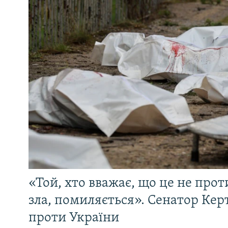
«Той, хто вважає, що це не прот
зла, помиляється». Сенатор Керт
проти України