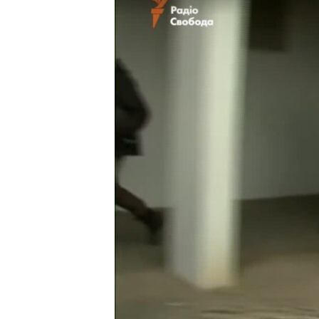
МУЛЬТИМЕДІА
ФОТО
СПЕЦПРОЄКТИ
ПОДКАСТИ