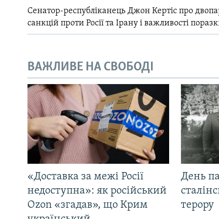
Сенатор-республіканець Джон Кертіс про двопа
санкцій проти Росії та Ірану і важливості поразк
ВАЖЛИВЕ НА СВОБОДІ
«Доставка за межі Росії
День па
недоступна»: як російський
сталінс
Ozon «згадав», що Крим
терору