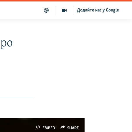
Додайте нас у Google
про
EMBED
SHARE