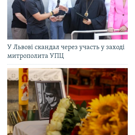
У Львові скандал через участь у заході
митрополита УПЦ