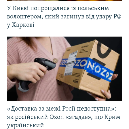
У Києві попрощалися із польським
волонтером, який загинув від удару РФ
у Харкові
«Доставка за межі Росії недоступна»:
як російський Ozon «згадав», що Крим
український