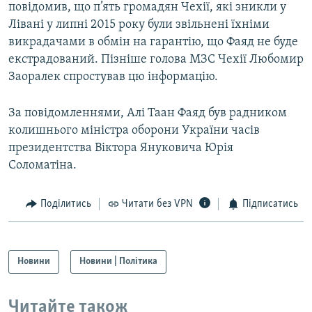
повідомив, що п’ять громадян Чехії, які зникли у
Лівані у липні 2015 року були звільнені їхніми
викрадачами в обмін на гарантію, що Фаяд не буде
екстрадований. Пізніше голова МЗС Чехії Любомир
Заоралек спростував цю інформацію.
За повідомленнями, Алі Таан Фаяд був радником
колишнього міністра оборони України часів
президентства Віктора Януковича Юрія
Соломатіна.
Поділитись
Читати без VPN
Підписатись
Новини
Новини | Політика
Читайте також