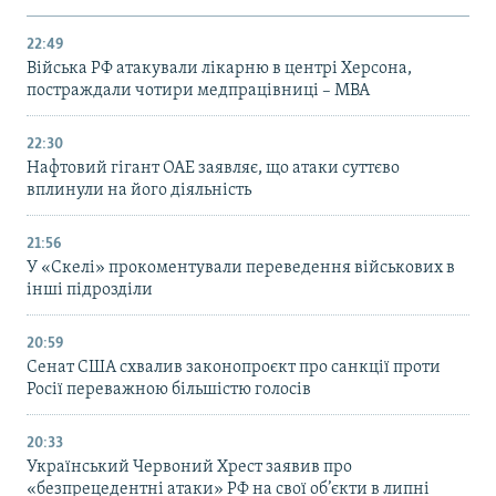
22:49
Війська РФ атакували лікарню в центрі Херсона,
постраждали чотири медпрацівниці – МВА
22:30
Нафтовий гігант ОАЕ заявляє, що атаки суттєво
вплинули на його діяльність
21:56
У «Скелі» прокоментували переведення військових в
інші підрозділи
20:59
Cенат США схвалив законопроєкт про санкції проти
Росії переважною більшістю голосів
20:33
Український Червоний Хрест заявив про
«безпрецедентні атаки» РФ на свої об’єкти в липні