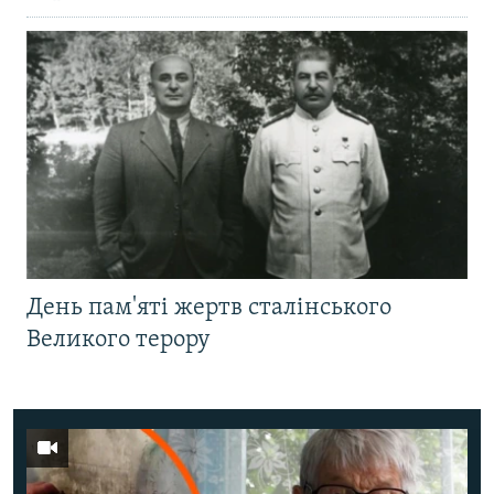
День пам'яті жертв сталінського
Великого терору