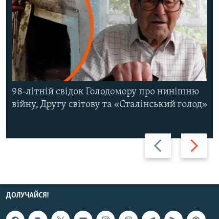
98-літній свідок Голодомору про нинішню
війну, Другу світову та «Сталінський голод»
Назад
Вперед
ДОЛУЧАЙСЯ!