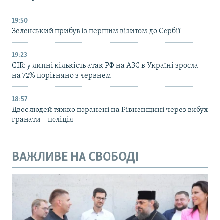
19:50
Зеленський прибув із першим візитом до Сербії
19:23
CIR: у липні кількість атак РФ на АЗС в Україні зросла
на 72% порівняно з червнем
18:57
Двоє людей тяжко поранені на Рівненщині через вибух
гранати – поліція
ВАЖЛИВЕ НА СВОБОДІ