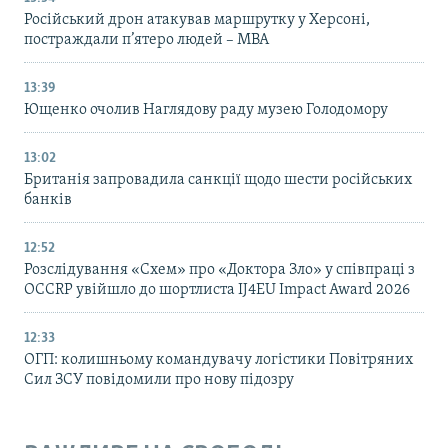
Російський дрон атакував маршрутку у Херсоні,
постраждали п’ятеро людей – МВА
13:39
Ющенко очолив Наглядову раду музею Голодомору
13:02
Британія запровадила санкції щодо шести російських
банків
12:52
Розслідування «Схем» про «Доктора Зло» у співпраці з
OCCRP увійшло до шортлиста IJ4EU Impact Award 2026
12:33
ОГП: колишньому командувачу логістики Повітряних
Сил ЗСУ повідомили про нову підозру