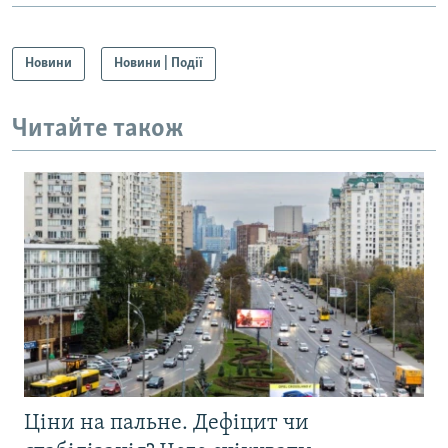
Новини
Новини | Події
Читайте також
Ціни на пальне. Дефіцит чи