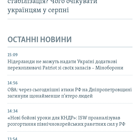
стабілізація? Чого очікувати
українцям у серпні
ОСТАННІ НОВИНИ
15:09
Нідерланди не можуть надати Україні додаткові
перехоплювачі Patriot зі своїх запасів – Міноборони
14:56
ОВА: через сьогоднішні атаки РФ на Дніпропетровщині
загинули щонайменше п’ятеро людей
14:34
«Нові бойові уроки для КНДР»: ISW проаналізував
розгортання північнокорейських ракетних сил у РФ
13:54