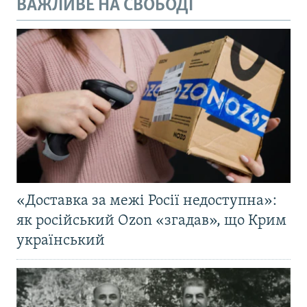
ВАЖЛИВЕ НА СВОБОДІ
«Доставка за межі Росії недоступна»:
як російський Ozon «згадав», що Крим
український