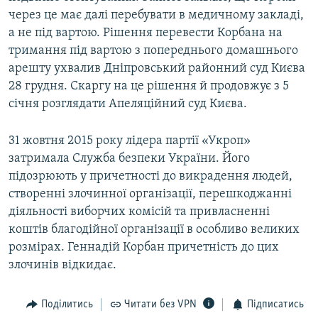
через це має далі перебувати в медичному закладі,
а не під вартою. Рішення перевести Корбана на
тримання під вартою з попереднього домашнього
арешту ухвалив Дніпровський районний суд Києва
28 грудня. Скаргу на це рішення й продовжує з 5
січня розглядати Апеляційний суд Києва.
31 жовтня 2015 року лідера партії «Укроп»
затримала Служба безпеки України. Його
підозрюють у причетності до викрадення людей,
створенні злочинної організації, перешкоджанні
діяльності виборчих комісій та привласненні
коштів благодійної організації в особливо великих
розмірах. Геннадій Корбан причетність до цих
злочинів відкидає.
Поділитись
Читати без VPN
Підписатись