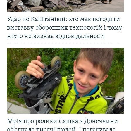
Удар по Капітанівці: хто мав погодити
виставку оборонних технологій і чому
ніхто не визнає відповідальності
Мрія про ролики Сашка з Донеччини
об’єднала тисячі людей. І подарувала