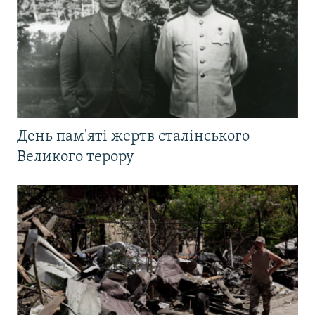
День пам'яті жертв сталінського
Великого терору