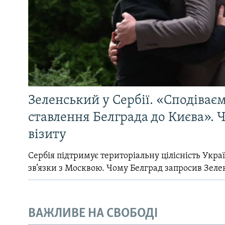
Зеленський у Сербії. «Сподіває
ставлення Белграда до Києва». Ч
візиту
Сербія підтримує територіальну цілісність Україн
зв’язки з Москвою. Чому Белград запросив Зеле
ВАЖЛИВЕ НА СВОБОДІ