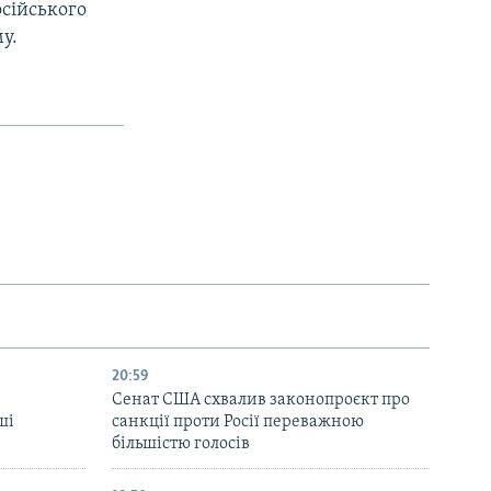
сійського
у.
20:59
Cенат США схвалив законопроєкт про
ші
санкції проти Росії переважною
більшістю голосів