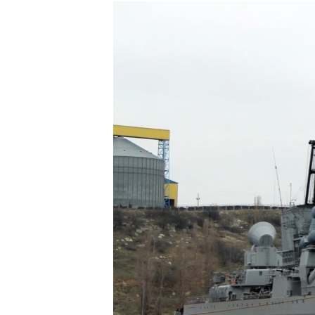
МУЛЬТИМЕДІА
ФОТО
СПЕЦПРОЄКТИ
ПОДКАСТИ