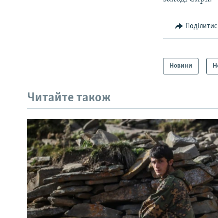
Поділитис
Новини
Н
Читайте також