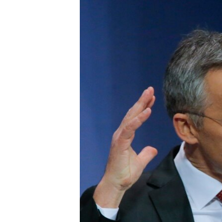
МУЛЬТИМЕДІА
ФОТО
СПЕЦПРОЄКТИ
ПОДКАСТИ