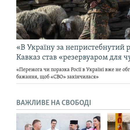
«В Україну за непристебнутий р
Кавказ став «резервуаром для ч
«Перемога чи поразка Росії в Україні вже не об
бажання, щоб «СВО» закінчилася»
ВАЖЛИВЕ НА СВОБОДІ