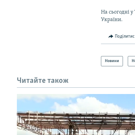
На сьогодні 
України.
Поділитис
Новини
Н
Читайте також