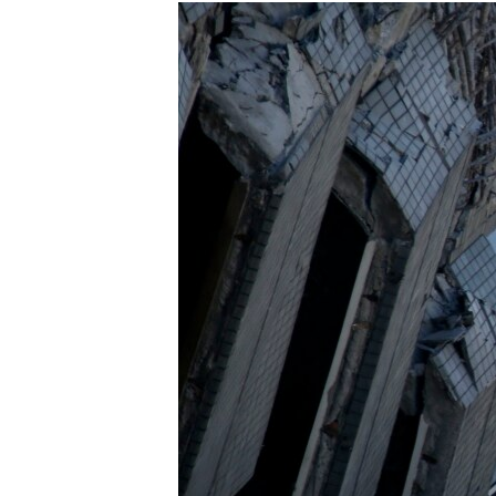
МУЛЬТИМЕДІА
ФОТО
СПЕЦПРОЄКТИ
ПОДКАСТИ