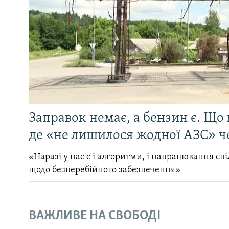
Заправок немає, а бензин є. Що 
де «не лишилося жодної АЗС» ч
«Наразі у нас є і алгоритми, і напрацювання сп
щодо безперебійного забезпечення»
ВАЖЛИВЕ НА СВОБОДІ