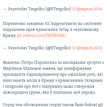
— Svyatoslav Tsegolko (@STsegolko)
13 февраля 2016
Порошенко закликає ЄС відреагувати на системне
порушення прав кримських татар в окупованому
Криму
pic.twitter.com/f2s0RFeJ8i
— Svyatoslav Tsegolko (@STsegolko)
13 февраля 2016
Водночас Петро Порошенко за наслідками зустрічі з
Мартіном Шульцем заявив, що поінформував
президента Європарламенту про «жахливі речі, які
нині мають місце в Криму з кримськими татарами
і попросив про його підтримку щодо створення
міжнародної групи, яка б захищала цей народ».
Серед тем обговорення сторін також були бойові дії