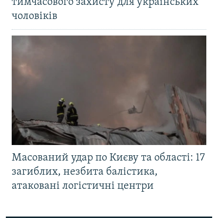
тимчасового захисту для українських
чоловіків
Масований удар по Києву та області: 17
загиблих, незбита балістика,
атаковані логістичні центри