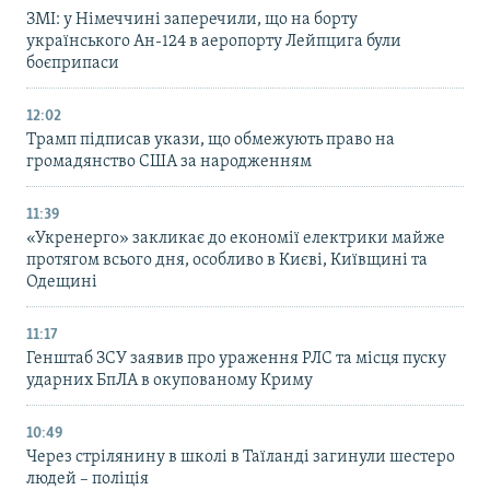
ЗМІ: у Німеччині заперечили, що на борту
українського Ан-124 в аеропорту Лейпцига були
боєприпаси
12:02
Трамп підписав укази, що обмежують право на
громадянство США за народженням
11:39
«Укренерго» закликає до економії електрики майже
протягом всього дня, особливо в Києві, Київщині та
Одещині
11:17
Генштаб ЗСУ заявив про ураження РЛС та місця пуску
ударних БпЛА в окупованому Криму
10:49
Через стрілянину в школі в Таїланді загинули шестеро
людей – поліція