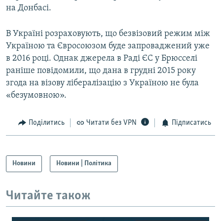
на Донбасі.
В Україні розраховують, що безвізовий режим між
Україною та Євросоюзом буде запроваджений уже
в 2016 році. Однак джерела в Раді ЄС у Брюсселі
раніше повідомили, що дана в грудні 2015 року
згода на візову лібералізацію з Україною не була
«безумовною».
Поділитись
Читати без VPN
Підписатись
Новини
Новини | Політика
Читайте також