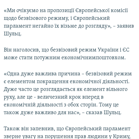
Усі сайти RFE/RL
«Ми очікуємо на пропозиції Європейської комісії
щодо безвізового режиму, і Європейський
парламент негайно їх візьме до розгляду», – заявив
Шульц.
Він наголосив, що безвізовий режим України і ЄС
може стати потужним економічнимпоштовхом.
«Одна дуже важлива причина – безвізовий режим
є елементом покращення економічної діяльності.
Дуже часто це розглядається як елемент вільного
руху, але це - величезний крок вперед в
економічній діяльності з обох сторін. Тому це
також дуже важливо для нас», – сказав Шульц.
Також він запевнив, що Європейський парламент
зверне увагу на порушення прав людини у Криму,