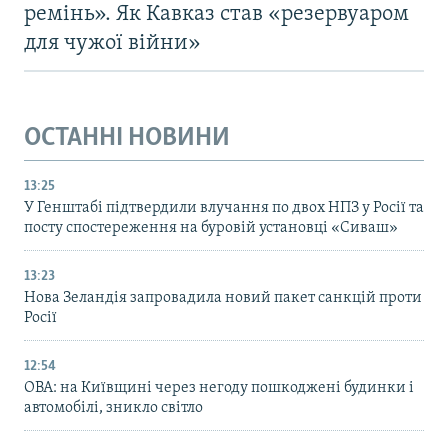
ремінь». Як Кавказ став «резервуаром
для чужої війни»
ОСТАННІ НОВИНИ
13:25
У Генштабі підтвердили влучання по двох НПЗ у Росії та
посту спостереження на буровій установці «Сиваш»
13:23
Нова Зеландія запровадила новий пакет санкцій проти
Росії
12:54
ОВА: на Київщині через негоду пошкоджені будинки і
автомобілі, зникло світло