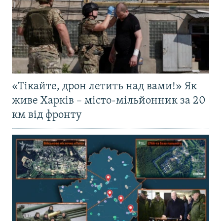
«Тікайте, дрон летить над вами!» Як
живе Харків – місто-мільйонник за 20
км від фронту