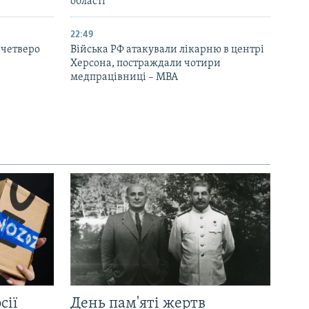
області
22:49
 четверо
Війська РФ атакували лікарню в центрі
Херсона, постраждали чотири
медпрацівниці – МВА
сії
День пам'яті жертв