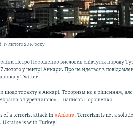
, 17 лютого 2016 року
раїни Петро Порошенко висловив співчуття народу Т
17 лютого у центрі Анкари. Про це йдеться в повідомле
шенка у Twitter.
 щодо теракту в Анкарі. Тероризм не є рішенням, але 
Україна з Туреччиною», – написав Порошенко.
 of a terrorist attack in
#Ankara
. Terrorism is not a soluti
 Ukraine is with Turkey!