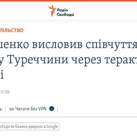
СПІЛЬСТВО
енко висловив співчутт
у Туреччини через терак
і
10:26
ь
Читати без VPN
обода як бажане джерело в Google