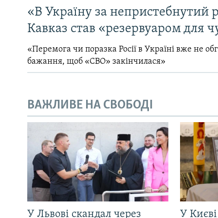
«В Україну за непристебнутий р
Кавказ став «резервуаром для ч
«Перемога чи поразка Росії в Україні вже не об
бажання, щоб «СВО» закінчилася»
ВАЖЛИВЕ НА СВОБОДІ
У Львові скандал через
У Києві