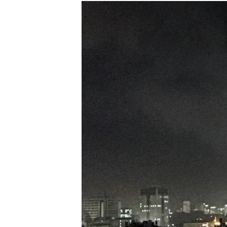
МУЛЬТИМЕДІА
ФОТО
СПЕЦПРОЄКТИ
ПОДКАСТИ