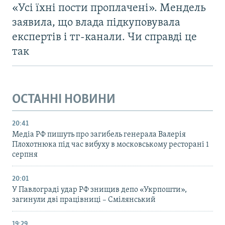
«Усі їхні пости проплачені». Мендель
заявила, що влада підкуповувала
експертів і тг-канали. Чи справді це
так
ОСТАННІ НОВИНИ
20:41
Медіа РФ пишуть про загибель генерала Валерія
Плохотнюка під час вибуху в московському ресторані 1
серпня
20:01
У Павлограді удар РФ знищив депо «Укрпошти»,
загинули дві працівниці – Смілянський
19:29