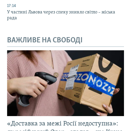
17:14
У частині Львова через спеку зникло світло – міська
рада
ВАЖЛИВЕ НА СВОБОДІ
«Доставка за межі Росії недоступна»: