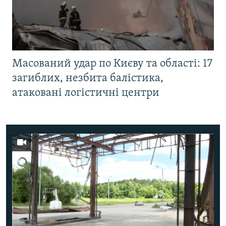
Масований удар по Києву та області: 17
загиблих, незбита балістика,
атаковані логістичні центри