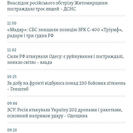
Внаслідок російського обстрілу Житомирщини
постраждало троє людей – ДСНС
11:50
«Мадяр»: СБС знищили позицію ЗРК С-400 «Тріумф»,
радари і три судна РФ
11:02
Сили РФ атакували Одесу: є руйнування і постраждалі,
зникло світло – влада
10:25
За добу на фронті відбулось понад 230 бойових зіткнень
– Генштаб
09:46
ЗСУ: Росія атакувала Україну 202 дронами і ракетами,
основний напрямок удару – Одещина
09:10