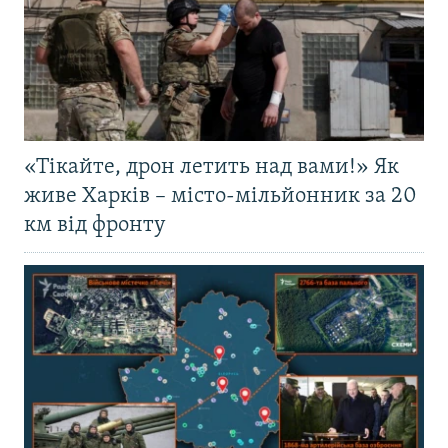
«Тікайте, дрон летить над вами!» Як
живе Харків – місто-мільйонник за 20
км від фронту