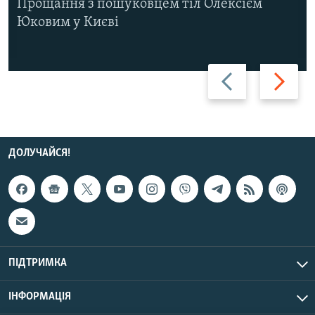
Прощання з пошуковцем тіл Олексієм
Юковим у Києві
Назад
Вперед
ДОЛУЧАЙСЯ!
ПІДТРИМКА
ІНФОРМАЦІЯ