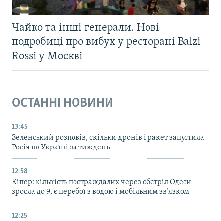
Чайко та інші генерали. Нові
подробиці про вибух у ресторані Balzi
Rossi у Москві
ОСТАННІ НОВИНИ
13:45
Зеленський розповів, скільки дронів і ракет запустила
Росія по Україні за тиждень
12:58
Кіпер: кількість постраждалих через обстріл Одеси
зросла до 9, є перебої з водою і мобільним зв’язком
12:25