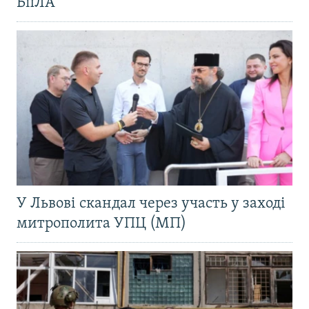
БпЛА
У Львові скандал через участь у заході
митрополита УПЦ (МП)