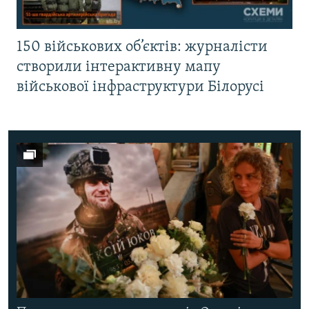
150 військових об’єктів: журналісти
створили інтерактивну мапу
військової інфраструктури Білорусі