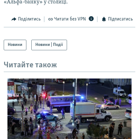
«Альфа-банку» у столиці.
Поділитись
Читати без VPN
Підписатись
Новини
Новини | Події
Читайте також