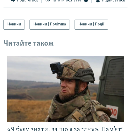
Поділитись
Читати без VPN
Підписатись
Новини
Новини | Політика
Новини | Події
Читайте також
«Я буду знати, за що я загину». Пам’яті