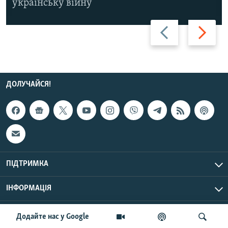
українську війну
Назад
Вперед
ДОЛУЧАЙСЯ!
ПІДТРИМКА
ІНФОРМАЦІЯ
UTC+3
© Радіо Свобода, 2026 | Усі права застережено.
Додайте нас у Google