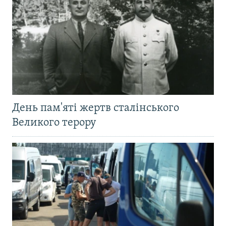
День пам'яті жертв сталінського
Великого терору