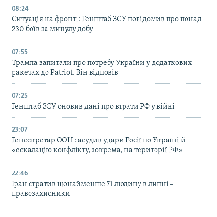
08:24
Ситуація на фронті: Генштаб ЗСУ повідомив про понад
230 боїв за минулу добу
07:55
Трампа запитали про потребу України у додаткових
ракетах до Patriot. Він відповів
07:25
Генштаб ЗСУ оновив дані про втрати РФ у війні
23:07
Генсекретар ООН засудив удари Росії по Україні й
«ескалацію конфлікту, зокрема, на території РФ»
22:46
Іран стратив щонайменше 71 людину в липні –
правозахисники