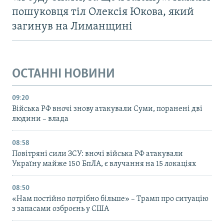
пошуковця тіл Олексія Юкова, який
загинув на Лиманщині
ОСТАННІ НОВИНИ
09:20
Війська РФ вночі знову атакували Суми, поранені дві
людини – влада
08:58
Повітряні сили ЗСУ: вночі війська РФ атакували
Україну майже 150 БпЛА, є влучання на 15 локаціях
08:50
«Нам постійно потрібно більше» – Трамп про ситуацію
з запасами озброєнь у США