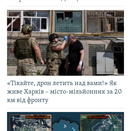
«Тікайте, дрон летить над вами!» Як
живе Харків – місто-мільйонник за 20
км від фронту