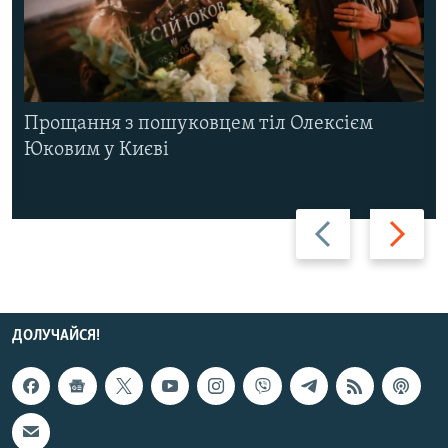
Прощання з пошуковцем тіл Олексієм
Юковим у Києві
Назад
Вперед
ДОЛУЧАЙСЯ!