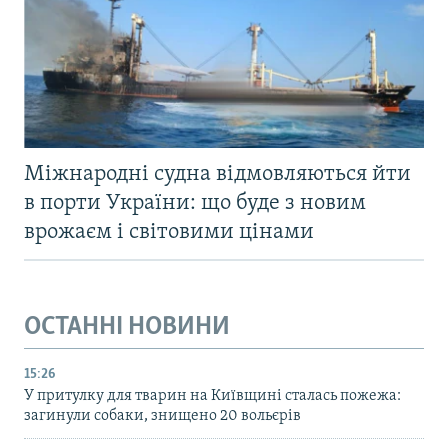
Міжнародні судна відмовляються йти
в порти України: що буде з новим
врожаєм і світовими цінами
ОСТАННІ НОВИНИ
15:26
У притулку для тварин на Київщині сталась пожежа:
загинули собаки, знищено 20 вольєрів