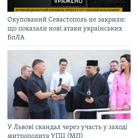
Окупований Севастополь не закрили:
що показали нові атаки українських
БпЛА
У Львові скандал через участь у заході
митрополита УПЦ (МП)