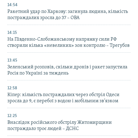
14:54
Ракетний удар по Харкову: загинула людина, кількість
постраждалих зросла до 37 – ОВА
14:15
На Південно-Слобожанському напрямку сили РФ
створили кілька «невеликих» зон контролю – Трегубов
13:45
Зеленський розповів, скільки дронів і ракет запустила
Росія по Україні за тиждень
12:58
Кіпер: кількість постраждалих через обстріл Одеси
зросла до 9, є перебої з водою і мобільним зв’язком
12:25
Внаслідок російського обстрілу Житомирщини
постраждало троє людей – ДСНС