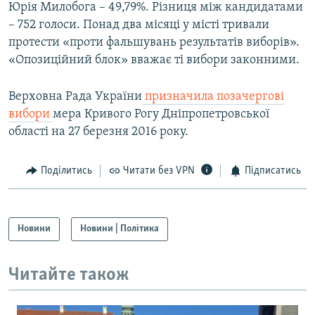
Юрія Милобога – 49,79%. Різниця між кандидатами
– 752 голоси. Понад два місяці у місті тривали
протести «проти фальшувань результатів виборів».
«Опозиційний блок» вважає ті вибори законними.
Верховна Рада України
призначила позачергові
вибори
мера Кривого Рогу Дніпропетровської
області на 27 березня 2016 року.
Поділитись
Читати без VPN
Підписатись
Новини
Новини | Політика
Читайте також