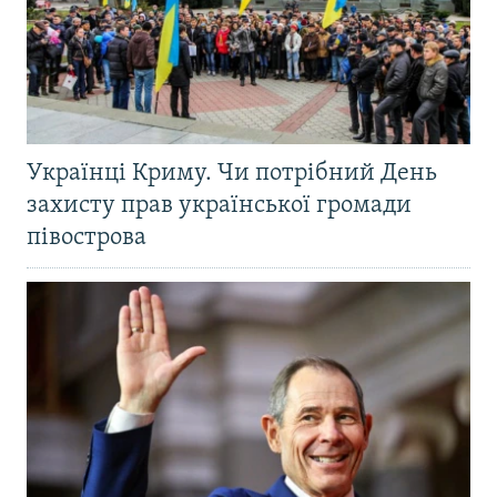
Українці Криму. Чи потрібний День
захисту прав української громади
півострова