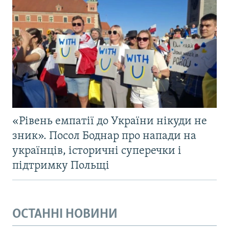
«Рівень емпатії до України нікуди не
зник». Посол Боднар про напади на
українців, історичні суперечки і
підтримку Польщі
ОСТАННІ НОВИНИ