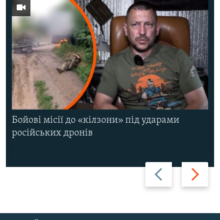
Бойові місії до «кілзони» під ударами
російських дронів
Назад
Вперед