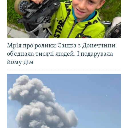
Мрія про ролики Сашка з Донеччини
об’єднала тисячі людей. І подарувала
йому дім