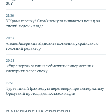
ЗСУ
21:36
У Краматорську і Слов’янську залишаються понад 83
тисячі людей – влада
20:52
«Голос Америки» відновить мовлення українською –
головний редактор
20:23
«Укренерго» закликає обмежити використання
електрики через спеку
19:51
Туреччина й Ірак ведуть переговори про альтернативу
Ормузькій протоці для поставок нафти