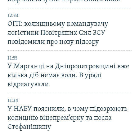
12:33
ОГП: колишньому командувачу
логістики Повітряних Сил ЗСУ
повідомили про нову підозру
11:55
У Марганці на Дніпропетровщині вже
кілька діб немає води. В уряді
відреагували
11:34
У НАБУ пояснили, в чому підозрюють
колишню віцепрем’єрку та посла
Стефанішину