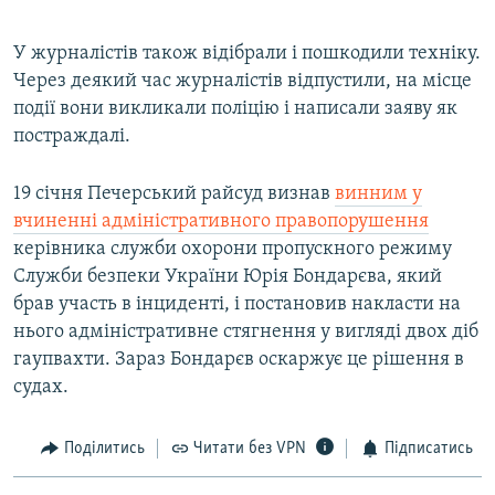
У журналістів також відібрали і пошкодили техніку.
Через деякий час журналістів відпустили, на місце
події вони викликали поліцію і написали заяву як
постраждалі.
19 січня Печерський райсуд визнав
винним у
вчиненні адміністративного правопорушення
керівника служби охорони пропускного режиму
Служби безпеки України Юрія Бондарєва, який
брав участь в інциденті, і постановив накласти на
нього адміністративне стягнення у вигляді двох діб
гаупвахти. Зараз Бондарєв оскаржує це рішення в
судах.
Поділитись
Читати без VPN
Підписатись