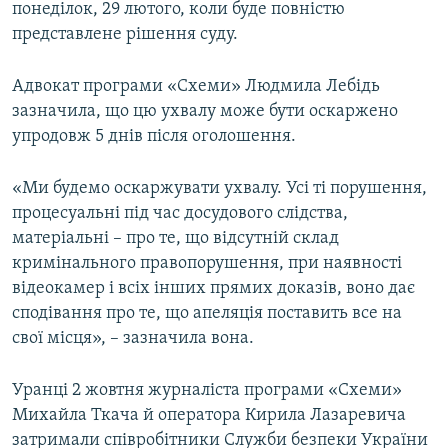
понеділок, 29 лютого, коли буде повністю
представлене рішення суду.
Адвокат програми «Схеми» Людмила Лебідь
зазначила, що цю ухвалу може бути оскаржено
упродовж 5 днів після оголошення.
«Ми будемо оскаржувати ухвалу. Усі ті порушення,
процесуальні під час досудового слідства,
матеріальні – про те, що відсутній склад
кримінального правопорушення, при наявності
відеокамер і всіх інших прямих доказів, воно дає
сподівання про те, що апеляція поставить все на
свої місця», – зазначила вона.
Уранці 2 жовтня журналіста програми «Схеми»
Михайла Ткача й оператора Кирила Лазаревича
затримали співробітники Служби безпеки України