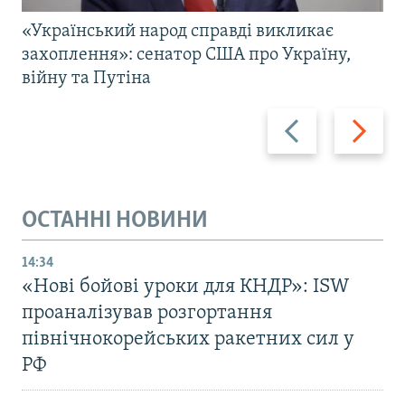
«Український народ справді викликає
захоплення»: сенатор США про Україну,
війну та Путіна
Назад
Вперед
ОСТАННІ НОВИНИ
14:34
«Нові бойові уроки для КНДР»: ISW
проаналізував розгортання
північнокорейських ракетних сил у
РФ