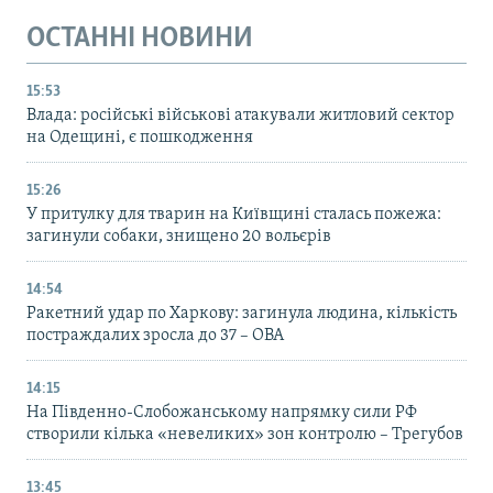
ОСТАННІ НОВИНИ
15:53
Влада: російські військові атакували житловий сектор
на Одещині, є пошкодження
15:26
У притулку для тварин на Київщині сталась пожежа:
загинули собаки, знищено 20 вольєрів
14:54
Ракетний удар по Харкову: загинула людина, кількість
постраждалих зросла до 37 – ОВА
14:15
На Південно-Слобожанському напрямку сили РФ
створили кілька «невеликих» зон контролю – Трегубов
13:45