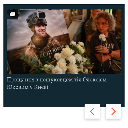
Прощання з пошуковцем тіл Олексієм
Юковим у Києві
Назад
Вперед