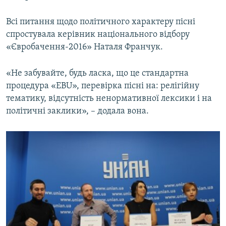
Усі сайти RFE/RL
Всі питання щодо політичного характеру пісні
спростувала керівник національного відбору
«Євробачення-2016» Наталя Франчук.
«Не забувайте, будь ласка, що це стандартна
процедура «EBU», перевірка пісні на: релігійну
тематику, відсутність ненормативної лексики і на
політичні заклики», – додала вона.