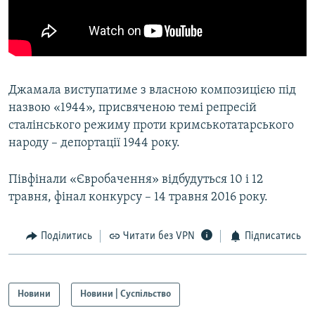
Джамала виступатиме з власною композицією під
назвою «1944», присвяченою темі репресій
сталінського режиму проти кримськотатарського
народу – депортації 1944 року.
Півфінали «Євробачення» відбудуться 10 і 12
травня, фінал конкурсу – 14 травня 2016 року.
Поділитись
Читати без VPN
Підписатись
Новини
Новини | Суспільство