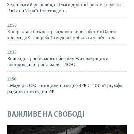
Зеленський розповів, скільки дронів і ракет запустила
Росія по Україні за тиждень
12:58
Кіпер: кількість постраждалих через обстріл Одеси
зросла до 9, є перебої з водою і мобільним зв’язком
12:25
Внаслідок російського обстрілу Житомирщини
постраждало троє людей – ДСНС
11:50
«Мадяр»: СБС знищили позицію ЗРК С-400 «Тріумф»,
радари і три судна РФ
ВАЖЛИВЕ НА СВОБОДІ