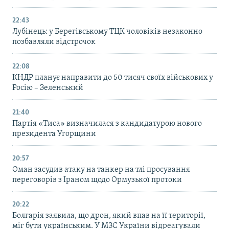
22:43
Лубінець: у Берегівському ТЦК чоловіків незаконно
позбавляли відстрочок
22:08
КНДР планує направити до 50 тисяч своїх військових у
Росію – Зеленський
21:40
Партія «Тиса» визначилася з кандидатурою нового
президента Угорщини
20:57
Оман засудив атаку на танкер на тлі просування
переговорів з Іраном щодо Ормузької протоки
20:22
Болгарія заявила, що дрон, який впав на її території,
міг бути українським. У МЗС України відреагували