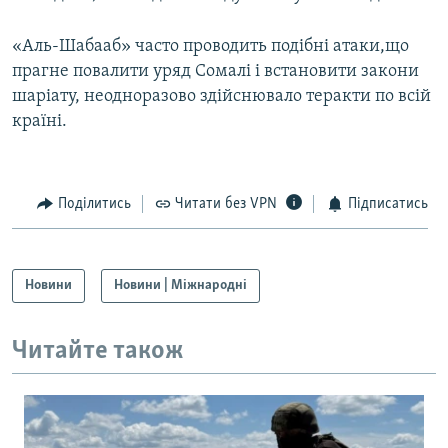
Усі сайти RFE/RL
«Аль-Шабааб» часто проводить подібні атаки,що
прагне повалити уряд Сомалі і встановити закони
шаріату, неодноразово здійснювало теракти по всій
країні.
Поділитись
Читати без VPN
Підписатись
Новини
Новини | Міжнародні
Читайте також