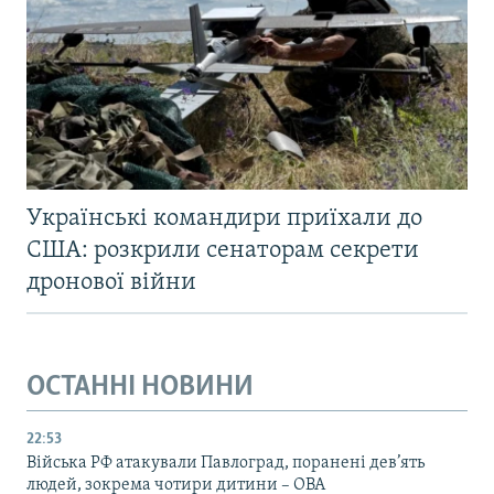
Українські командири приїхали до
США: розкрили сенаторам секрети
дронової війни
ОСТАННІ НОВИНИ
22:53
Війська РФ атакували Павлоград, поранені дев’ять
людей, зокрема чотири дитини – ОВА