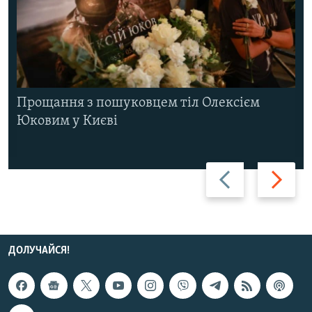
Прощання з пошуковцем тіл Олексієм
Юковим у Києві
Назад
Вперед
ДОЛУЧАЙСЯ!