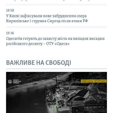
19:58
У Києві зафіксували нове забруднення озера
Кирилівське і струмка Сирець після атаки РФ
19:36
Одеситів готують до захисту міста на випадок висадки
російського десанту – ОТУ «Одеса»
ВАЖЛИВЕ НА СВОБОДІ