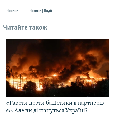
Новини
Новини | Події
Читайте також
«Ракети проти балістики в партнерів
є». Але чи дістануться Україні?