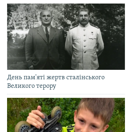
День пам'яті жертв сталінського
Великого терору