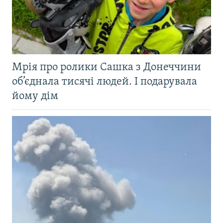
Мрія про ролики Сашка з Донеччини
об’єднала тисячі людей. І подарувала
йому дім