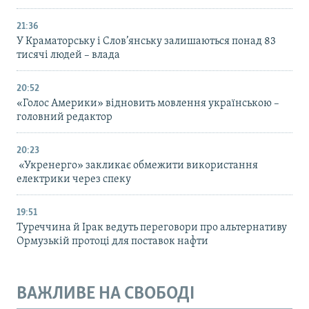
21:36
У Краматорську і Слов’янську залишаються понад 83
тисячі людей – влада
20:52
«Голос Америки» відновить мовлення українською –
головний редактор
20:23
«Укренерго» закликає обмежити використання
електрики через спеку
19:51
Туреччина й Ірак ведуть переговори про альтернативу
Ормузькій протоці для поставок нафти
ВАЖЛИВЕ НА СВОБОДІ