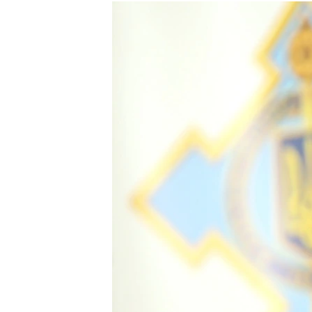
МУЛЬТИМЕДІА
ФОТО
СПЕЦПРОЄКТИ
ПОДКАСТИ