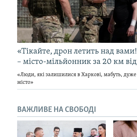
«Тікайте, дрон летить над вами
– місто-мільйонник за 20 км ві
«Люди, які залишилися в Харкові, мабуть, дуже
місто»
ВАЖЛИВЕ НА СВОБОДІ