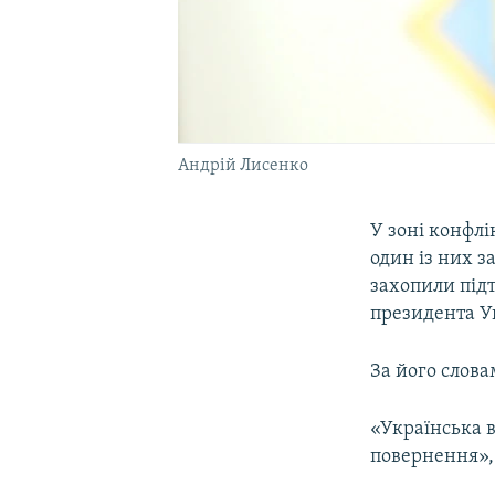
Андрій Лисенко
У зоні конфлі
один із них з
захопили під
президента У
За його слова
«Українська в
повернення», 