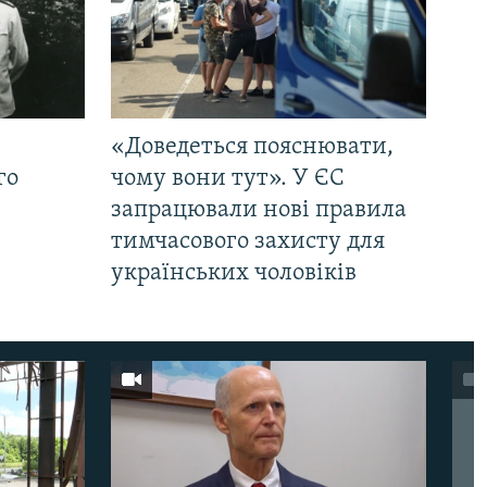
«Доведеться пояснювати,
го
чому вони тут». У ЄС
запрацювали нові правила
тимчасового захисту для
українських чоловіків