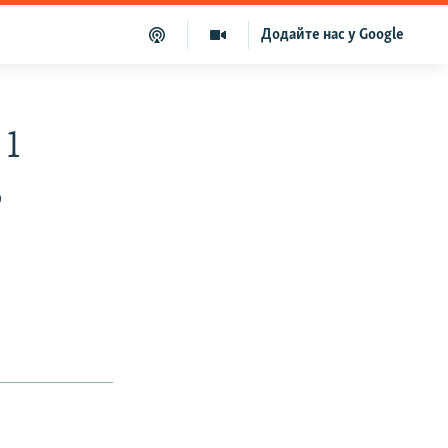
Додайте нас у Google
 1
5