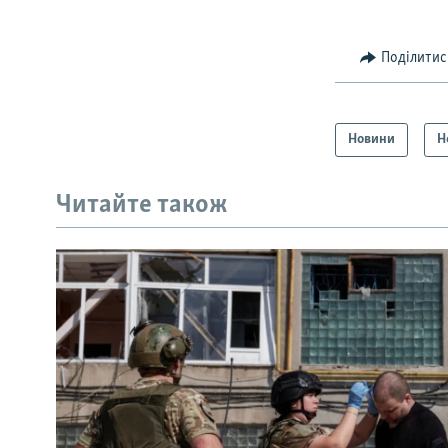
Поділитис
Новини
Н
Читайте також