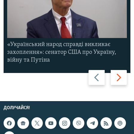
«Український народ справді викликає
захоплення»: сенатор США про Україну,
війну та Путіна
Назад
Вперед
ДОЛУЧАЙСЯ!