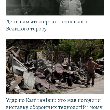
День пам'яті жертв сталінського
Великого терору
Удар по Капітанівці: хто мав погодити
виставку оборонних технологій і чому