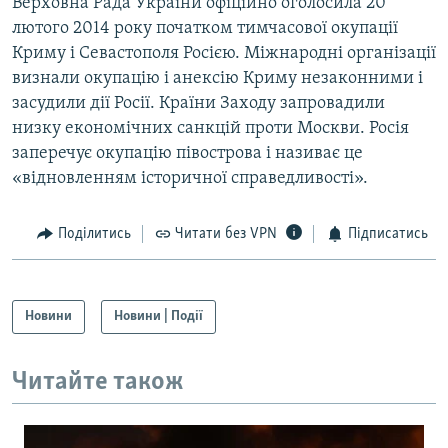
Верховна Рада України офіційно оголосила 20
лютого 2014 року початком тимчасової окупації
Криму і Севастополя Росією. Міжнародні організації
визнали окупацію і анексію Криму незаконними і
засудили дії Росії. Країни Заходу запровадили
низку економічних санкцій проти Москви. Росія
заперечує окупацію півострова і називає це
«відновленням історичної справедливості».
Поділитись
Читати без VPN
Підписатись
Новини
Новини | Події
Читайте також