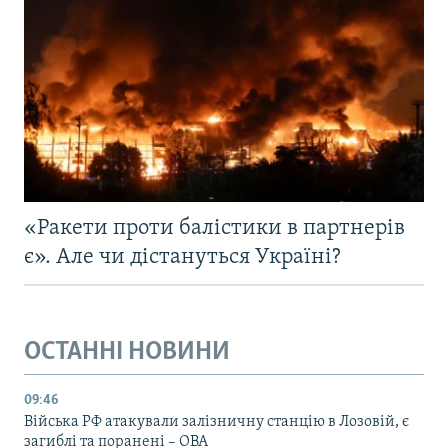
«Ракети проти балістики в партнерів
є». Але чи дістануться Україні?
ОСТАННІ НОВИНИ
09:46
Війська РФ атакували залізничну станцію в Лозовій, є
загиблі та поранені – ОВА