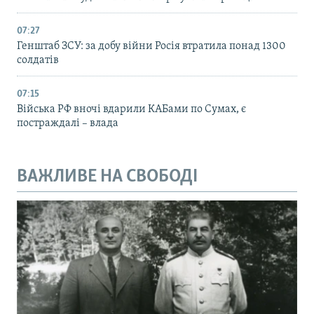
07:27
Генштаб ЗСУ: за добу війни Росія втратила понад 1300
солдатів
07:15
Війська РФ вночі вдарили КАБами по Сумах, є
постраждалі – влада
ВАЖЛИВЕ НА СВОБОДІ