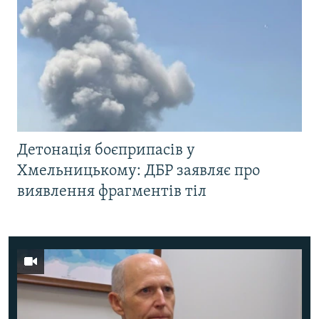
Детонація боєприпасів у
Хмельницькому: ДБР заявляє про
виявлення фрагментів тіл