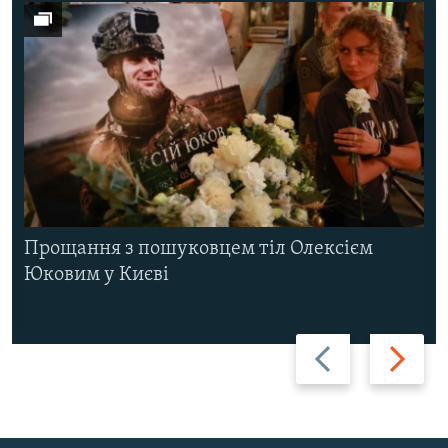
Прощання з пошуковцем тіл Олексієм
Юковим у Києві
Назад
Вперед