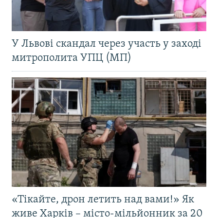
У Львові скандал через участь у заході
митрополита УПЦ (МП)
«Тікайте, дрон летить над вами!» Як
живе Харків – місто-мільйонник за 20