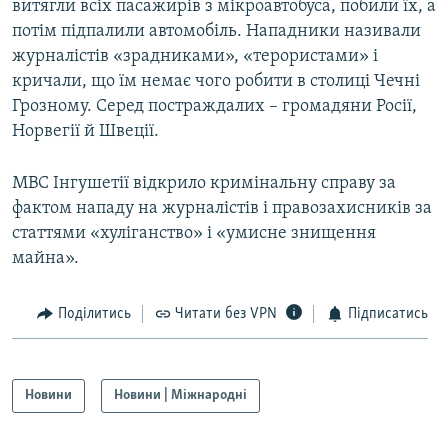
витягли всіх пасажирів з мікроавтобуса, побили їх, а
потім підпалили автомобіль. Нападники називали
журналістів «зрадниками», «терористами» і
кричали, що їм немає чого робити в столиці Чечні
Грозному. Серед постраждалих – громадяни Росії,
Норвегії й Швеції.
МВС Інгушетії відкрило кримінальну справу за
фактом нападу на журналістів і правозахисників за
статтями «хуліганство» і «умисне знищення
майна».
Поділитись
Читати без VPN
Підписатись
Новини
Новини | Міжнародні