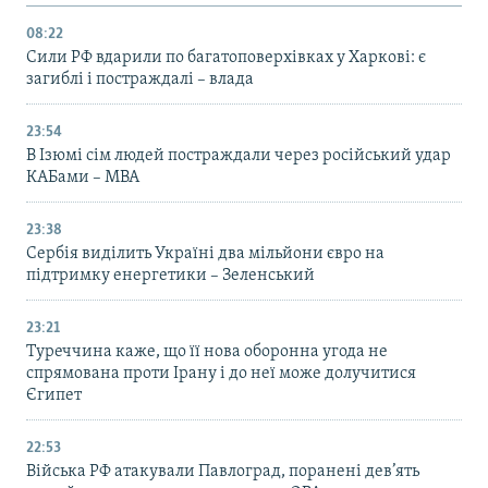
08:22
Сили РФ вдарили по багатоповерхівках у Харкові: є
загиблі і постраждалі – влада
23:54
В Ізюмі сім людей постраждали через російський удар
КАБами – МВА
23:38
Сербія виділить Україні два мільйони євро на
підтримку енергетики – Зеленський
23:21
Туреччина каже, що її нова оборонна угода не
спрямована проти Ірану і до неї може долучитися
Єгипет
22:53
Війська РФ атакували Павлоград, поранені дев’ять