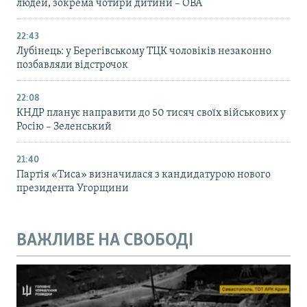
людей, зокрема чотири дитини – ОВА
22:43
Лубінець: у Берегівському ТЦК чоловіків незаконно
позбавляли відстрочок
22:08
КНДР планує направити до 50 тисяч своїх військових у
Росію – Зеленський
21:40
Партія «Тиса» визначилася з кандидатурою нового
президента Угорщини
ВАЖЛИВЕ НА СВОБОДІ