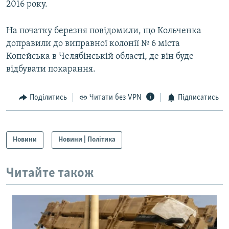
2016 року.
На початку березня повідомили, що Кольченка
доправили до виправної колонії № 6 міста
Копейська в Челябінській області, де він буде
відбувати покарання.
Поділитись
Читати без VPN
Підписатись
Новини
Новини | Політика
Читайте також