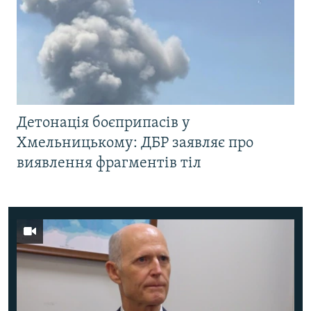
Детонація боєприпасів у
Хмельницькому: ДБР заявляє про
виявлення фрагментів тіл