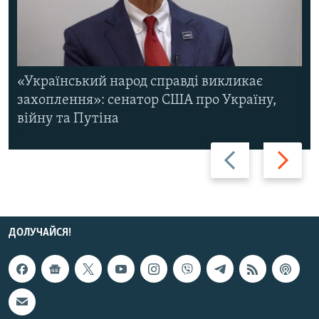
«Український народ справді викликає
захоплення»: сенатор США про Україну,
війну та Путіна
Назад
Вперед
ДОЛУЧАЙСЯ!