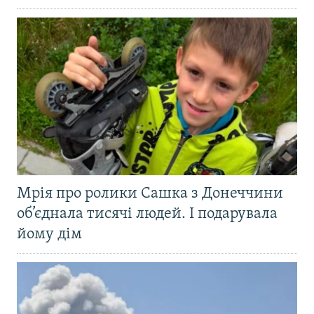
Мрія про ролики Сашка з Донеччини
об’єднала тисячі людей. І подарувала
йому дім