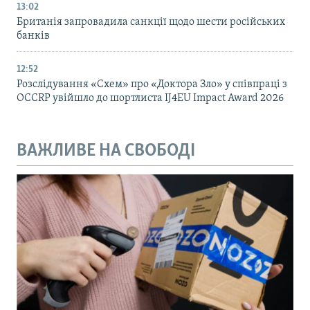
13:02
Британія запровадила санкції щодо шести російських
банків
12:52
Розслідування «Схем» про «Доктора Зло» у співпраці з
OCCRP увійшло до шортлиста IJ4EU Impact Award 2026
ВАЖЛИВЕ НА СВОБОДІ