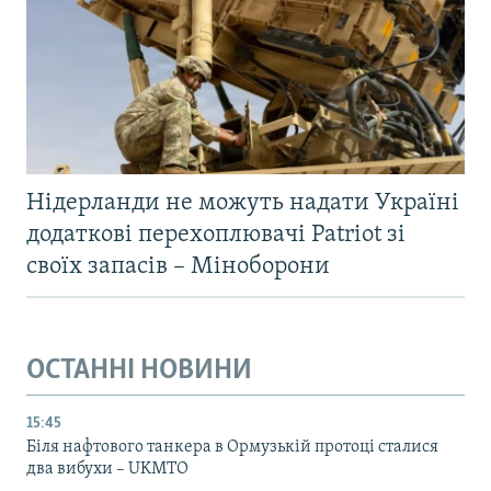
Нідерланди не можуть надати Україні
додаткові перехоплювачі Patriot зі
своїх запасів – Міноборони
ОСТАННІ НОВИНИ
15:45
Біля нафтового танкера в Ормузькій протоці сталися
два вибухи – UKMTO