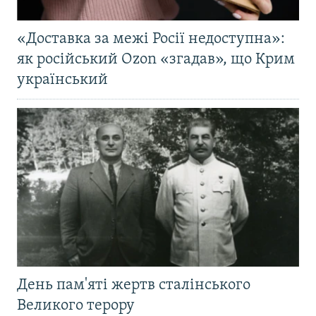
«Доставка за межі Росії недоступна»:
як російський Ozon «згадав», що Крим
український
День пам'яті жертв сталінського
Великого терору