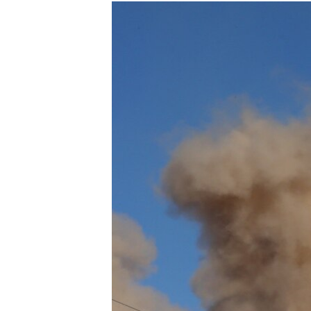
МУЛЬТИМЕДІА
ФОТО
СПЕЦПРОЄКТИ
ПОДКАСТИ