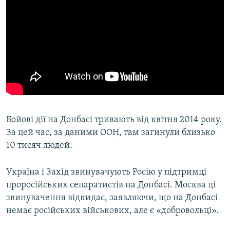
Бойові дії на Донбасі тривають від квітня 2014 року.
За цей час, за даними ООН, там загинули близько
10 тисяч людей.
Україна і Захід звинувачують Росію у підтримці
проросійських сепаратистів на Донбасі. Москва ці
звинувачення відкидає, заявляючи, що на Донбасі
немає російських військових, але є «добровольці».