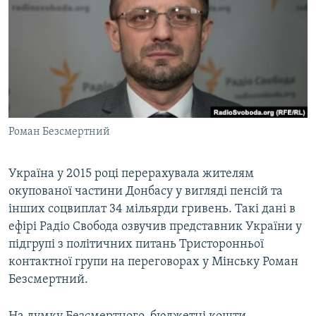
МУЛЬТИМЕДІА
ФОТО
СПЕЦПРОЄКТИ
ПОДКАСТИ
КРИМ РЕАЛІЇ
Роман Безсмертний
РУС
УКР
Україна у 2015 році перерахувала жителям
окупованої частини Донбасу у вигляді пенсій та
КТАТ
інших соцвиплат 34 мільярди гривень. Такі дані в
ефірі Радіо Свобода озвучив представник України у
ДОЛУЧАЙСЯ!
підгрупі з політичних питань Тристоронньої
контактної групи на переговорах у Мінську Роман
Безсмертний.