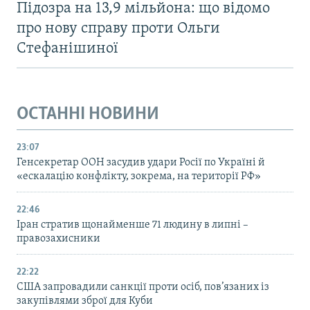
Підозра на 13,9 мільйона: що відомо
про нову справу проти Ольги
Стефанішиної
ОСТАННІ НОВИНИ
23:07
Генсекретар ООН засудив удари Росії по Україні й
«ескалацію конфлікту, зокрема, на території РФ»
22:46
Іран стратив щонайменше 71 людину в липні –
правозахисники
22:22
США запровадили санкції проти осіб, пов’язаних із
закупівлями зброї для Куби