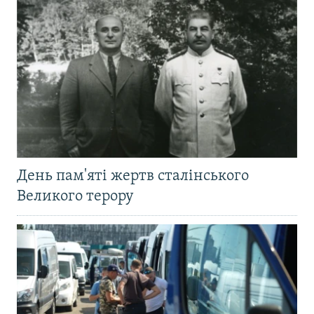
День пам'яті жертв сталінського
Великого терору