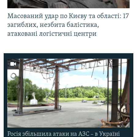
Масований удар по Києву та області: 17
загиблих, незбита балістика,
атаковані логістичні центри
Росія збільшила атаки на АЗС – в Україні