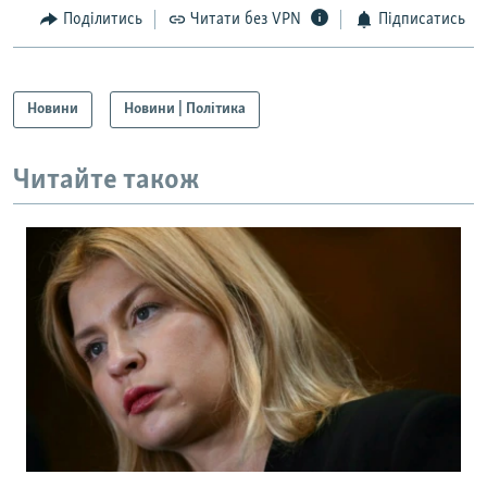
Поділитись
Читати без VPN
Підписатись
Новини
Новини | Політика
Читайте також