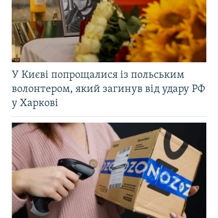
У Києві попрощалися із польським
волонтером, який загинув від удару РФ
у Харкові