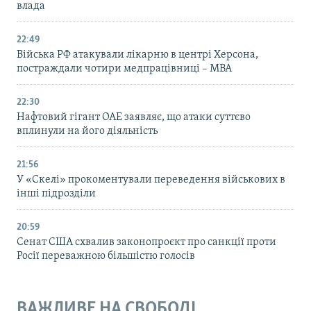
влада
22:49
Війська РФ атакували лікарню в центрі Херсона,
постраждали чотири медпрацівниці – МВА
22:30
Нафтовий гігант ОАЕ заявляє, що атаки суттєво
вплинули на його діяльність
21:56
У «Скелі» прокоментували переведення військових в
інші підрозділи
20:59
Cенат США схвалив законопроєкт про санкції проти
Росії переважною більшістю голосів
ВАЖЛИВЕ НА СВОБОДІ