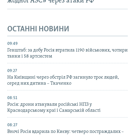
жодної АЗС» через атаки РФ
ОСТАННІ НОВИНИ
09:49
Генштаб: за добу Росія втратила 1190 військових, чотири
танки і 58 артсистем
09:27
На Київщині через обстріл РФ загинуло троє людей,
серед них дитина – Ткаченко
08:51
Росія: дрони атакували російські НПЗ у
Краснодарському краї і Самарській області
08:27
Вночі Росія вдарила по Києву: четверо постраждалих –