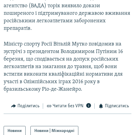
агентство (ВАДА) торік виявило докази
Усі сайти RFE/RL
поширеного і підтримуваного державою вживання
російськими легкоатлетами заборонених
препаратів.
Міністр спорту Росії Віталій Мутко повідомив на
зустрічі з президентом Володимиром Путіним 16
березня, що сподівається на допуск російських
легкоатлетів на змагання до травня, щоб вони
встигли виконати кваліфікаційні нормативи для
участі в Олімпійських іграх 2016 року в
бразильському Ріо-де-Жанейро.
Поділитись
Читати без VPN
Підписатись
Новини
Новини | Міжнародні