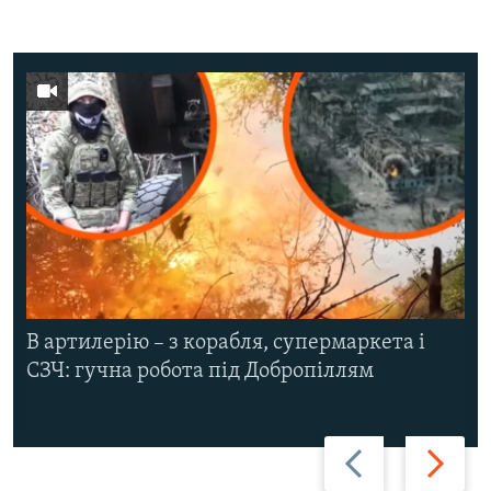
В артилерію – з корабля, супермаркета і
СЗЧ: гучна робота під Добропіллям
Назад
Вперед