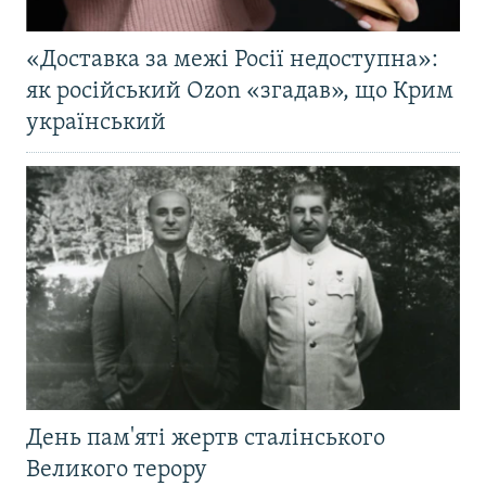
«Доставка за межі Росії недоступна»:
як російський Ozon «згадав», що Крим
український
День пам'яті жертв сталінського
Великого терору