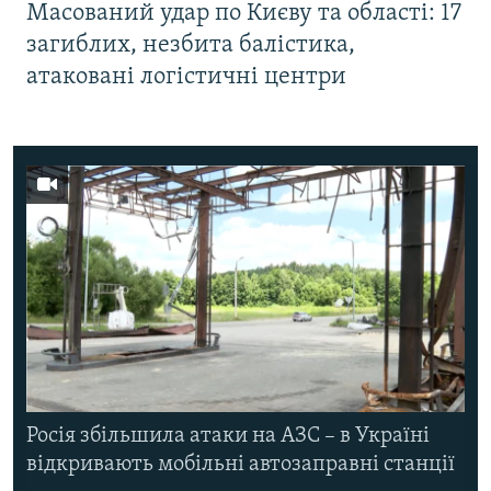
Масований удар по Києву та області: 17
загиблих, незбита балістика,
атаковані логістичні центри
Росія збільшила атаки на АЗС – в Україні
відкривають мобільні автозаправні станції