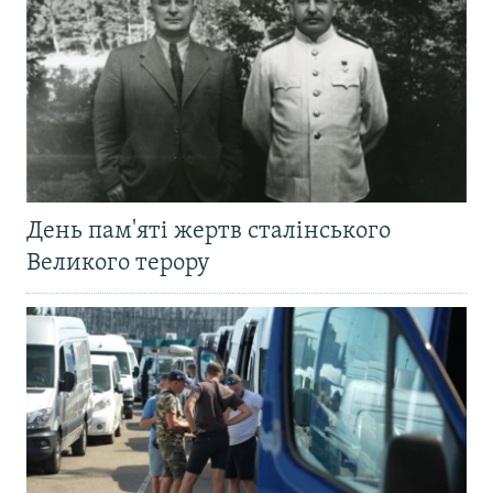
День пам'яті жертв сталінського
Великого терору