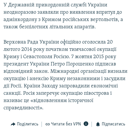
У Державній прикордонній службі України
неодноразово заявляли про виявлення впритул до
адмінкордону з Кримом російських вертольотів, а
також безпілотних літальних апаратів.
Верховна Рада України офіційно оголосила 20
лютого 2014 року початком тимчасової окупації
Криму і Севастополя Росією. 7 жовтня 2015 року
президент України Петро Порошенко підписав
відповідний закон. Міжнародні організації визнали
окупацію і анексію Криму незаконними і засудили
дії Росії. Країни Заходу запровадили економічні
санкції. Росія заперечує окупацію півострова і
називає це «відновленням історичної
справедливості».
Поділитись
Читати без VPN
Підписатись