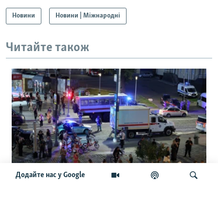
Новини
Новини | Міжнародні
Читайте також
Додайте нас у Google
Чайко та інші генерали. Нові
подробиці про вибух у ресторані Balzi