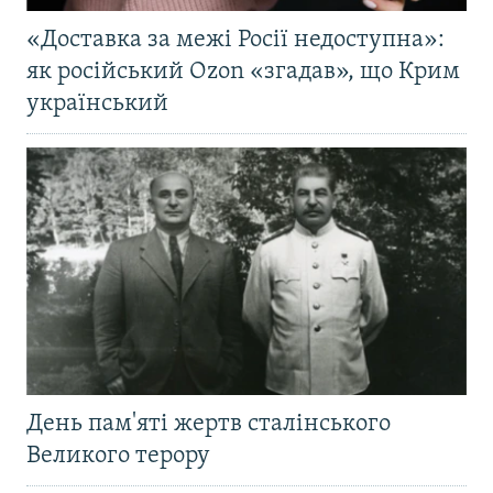
«Доставка за межі Росії недоступна»:
як російський Ozon «згадав», що Крим
український
День пам'яті жертв сталінського
Великого терору