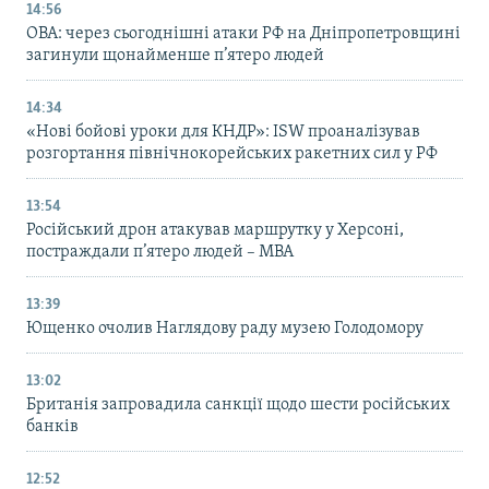
14:56
ОВА: через сьогоднішні атаки РФ на Дніпропетровщині
загинули щонайменше п’ятеро людей
14:34
«Нові бойові уроки для КНДР»: ISW проаналізував
розгортання північнокорейських ракетних сил у РФ
13:54
Російський дрон атакував маршрутку у Херсоні,
постраждали п’ятеро людей – МВА
13:39
Ющенко очолив Наглядову раду музею Голодомору
13:02
Британія запровадила санкції щодо шести російських
банків
12:52