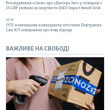
Розслідування «Схем» про «Доктора Зло» у співпраці з
OCCRP увійшло до шортлиста IJ4EU Impact Award 2026
12:33
ОГП: колишньому командувачу логістики Повітряних
Сил ЗСУ повідомили про нову підозру
ВАЖЛИВЕ НА СВОБОДІ