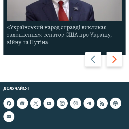
«Український народ справді викликає
захоплення»: сенатор США про Україну,
війну та Путіна
Назад
Вперед
ДОЛУЧАЙСЯ!