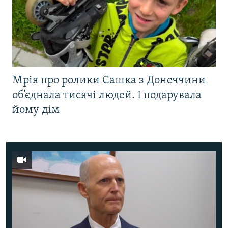
Мрія про ролики Сашка з Донеччини
об’єднала тисячі людей. І подарувала
йому дім