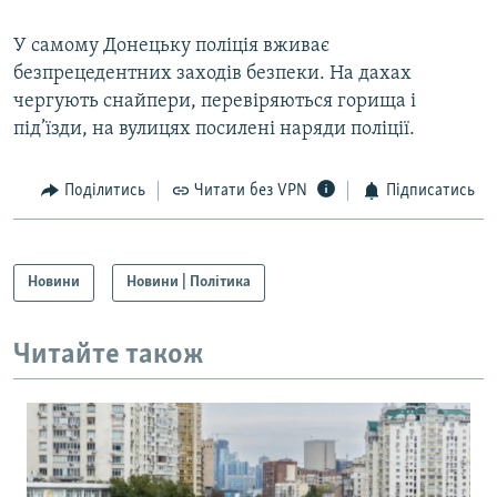
У самому Донецьку поліція вживає
безпрецедентних заходів безпеки. На дахах
чергують снайпери, перевіряються горища і
під’їзди, на вулицях посилені наряди поліції.
Поділитись
Читати без VPN
Підписатись
Новини
Новини | Політика
Читайте також