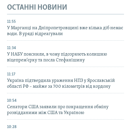
ОСТАННІ НОВИНИ
11:55
У Марганці на Дніпропетровщині вже кілька діб немає
води. В уряді відреагували
11:34
У НАБУ пояснили, в чому підозрюють колишню
віцепрем’єрку та посла Стефанішину
11:17
Україна підтвердила ураження НПЗ у Ярославській
області РФ – майже за 700 кілометрів від кордону
10:54
Сенатори США заявили про покращення обміну
розвідданими між США та Україною
10:28