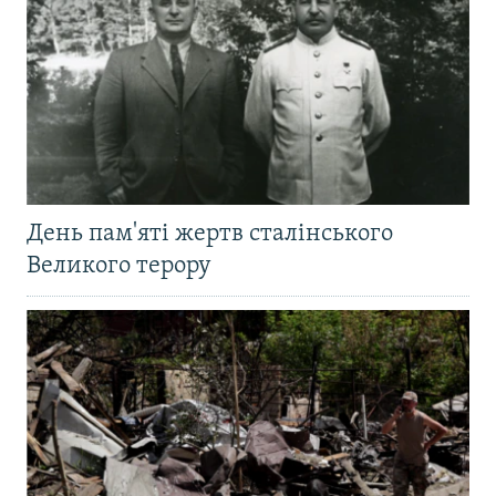
День пам'яті жертв сталінського
Великого терору