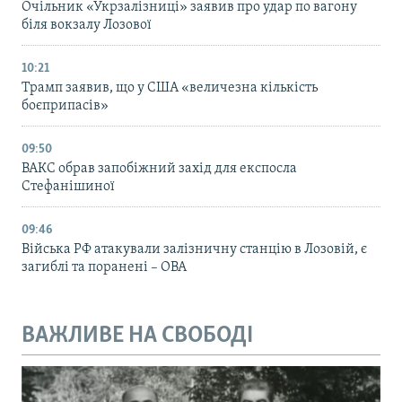
Очільник «Укрзалізниці» заявив про удар по вагону
біля вокзалу Лозової
10:21
Трамп заявив, що у США «величезна кількість
боєприпасів»
09:50
ВАКС обрав запобіжний захід для експосла
Стефанішиної
09:46
Війська РФ атакували залізничну станцію в Лозовій, є
загиблі та поранені – ОВА
ВАЖЛИВЕ НА СВОБОДІ