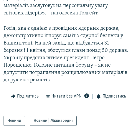
матеріалів заслуговує на персональну увагу
світових лідерів», – наголосила Голґейт.
Усі сайти RFE/RL
Росія, яка є однією з провідних ядерних держав,
демонстративно ігнорує саміт з ядерної безпеки у
Вашингтоні. На цей захід, що відбудеться 31
березня і 1 квітня, зберуться глави понад 50 держав.
Україну представлятиме президент Петро
Порошенко. Головне питання форуму – як не
допустити потрапляння розщеплюваних матеріалів
до рук екстремістів.
Поділитись
Читати без VPN
Підписатись
Новини
Новини | Міжнародні