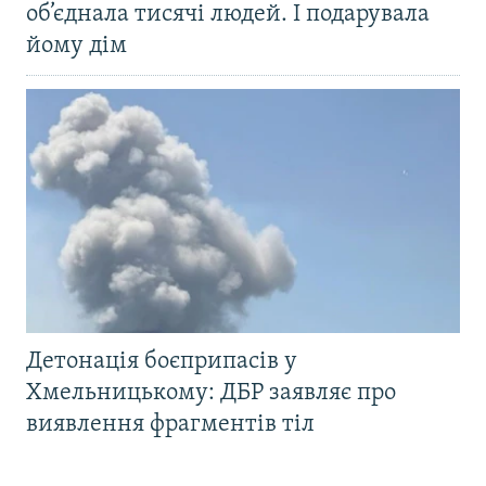
об’єднала тисячі людей. І подарувала
йому дім
Детонація боєприпасів у
Хмельницькому: ДБР заявляє про
виявлення фрагментів тіл