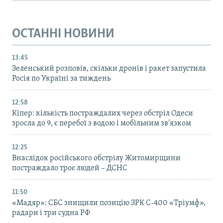
ОСТАННІ НОВИНИ
13:45
Зеленський розповів, скільки дронів і ракет запустила
Росія по Україні за тиждень
12:58
Кіпер: кількість постраждалих через обстріл Одеси
зросла до 9, є перебої з водою і мобільним зв’язком
12:25
Внаслідок російського обстрілу Житомирщини
постраждало троє людей – ДСНС
11:50
«Мадяр»: СБС знищили позицію ЗРК С-400 «Тріумф»,
радари і три судна РФ