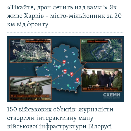
«Тікайте, дрон летить над вами!» Як
живе Харків – місто-мільйонник за 20
км від фронту
150 військових об’єктів: журналісти
створили інтерактивну мапу
військової інфраструктури Білорусі