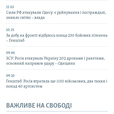
11:02
Сили РФ атакували Одесу: є руйнування і постраждалі,
зникло світло – влада
10:25
За добу на фронті відбулось понад 230 бойових зіткнень
– Генштаб
09:46
ЗСУ: Росія атакувала Україну 202 дронами і ракетами,
основний напрямок удару – Одещина
09:10
Генштаб: Росія втратила ще 1130 військових, два танки і
понад 40 артсистем
ВАЖЛИВЕ НА СВОБОДІ