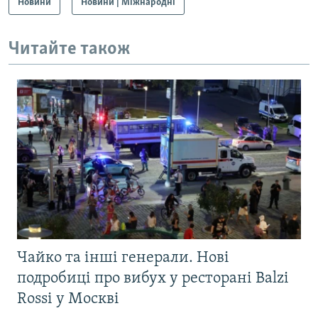
Новини
Новини | Міжнародні
Читайте також
Чайко та інші генерали. Нові
подробиці про вибух у ресторані Balzi
Rossi у Москві