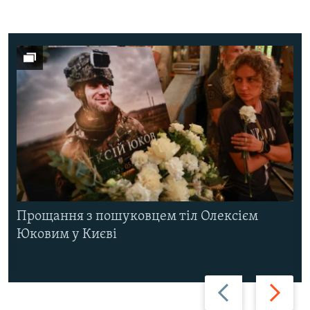
Прощання з пошуковцем тіл Олексієм
Юковим у Києві
Назад
Вперед