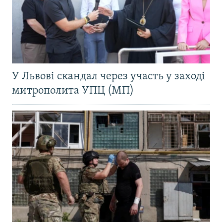
У Львові скандал через участь у заході
митрополита УПЦ (МП)