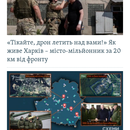
«Тікайте, дрон летить над вами!» Як
живе Харків – місто-мільйонник за 20
км від фронту