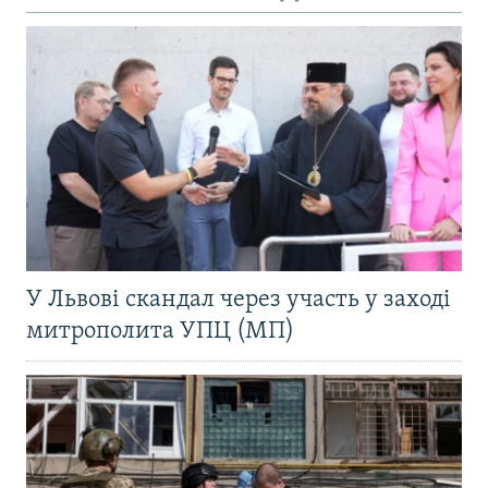
У Львові скандал через участь у заході
митрополита УПЦ (МП)