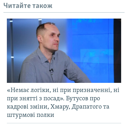
Читайте також
«Немає логіки, ні при призначенні, ні
при знятті з посад». Бутусов про
кадрові зміни, Хмару, Драпатого та
штурмові полки