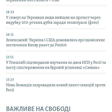
поранений його колега – ОВА
14:33
У сквері на Теремках люди вийшли на протест через
вирубку 100-річних дубів заради теплотраси (фото)
14:11
Зеленський: Україна і США домовились про щомісячне
постачання Києву ракет до Patriot
13:51
У Генштабі підтвердили влучання по двох НПЗ у Росії та
посту спостереження на буровій установці «Сиваш»
13:23
Нова Зеландія запровадила новий пакет санкцій проти
Росії
ВАЖЛИВЕ НА СВОБОДІ