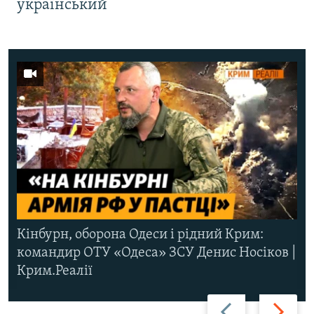
український
Кінбурн, оборона Одеси і рідний Крим:
командир ОТУ «Одеса» ЗСУ Денис Носіков |
Крим.Реалії
Назад
Вперед