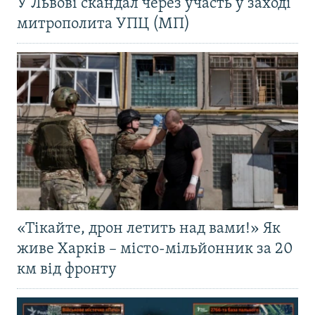
У Львові скандал через участь у заході
митрополита УПЦ (МП)
«Тікайте, дрон летить над вами!» Як
живе Харків – місто-мільйонник за 20
км від фронту