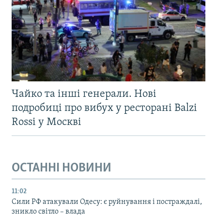
Чайко та інші генерали. Нові
подробиці про вибух у ресторані Balzi
Rossi у Москві
ОСТАННІ НОВИНИ
11:02
Сили РФ атакували Одесу: є руйнування і постраждалі,
зникло світло – влада