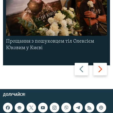
Прощання з пошуковцем тіл Олексієм
Юковим у Києві
Назад
Вперед
ДОЛУЧАЙСЯ!