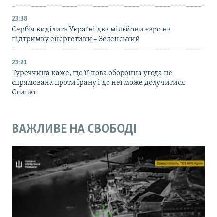
23:38
Сербія виділить Україні два мільйони євро на
підтримку енергетики – Зеленський
23:21
Туреччина каже, що її нова оборонна угода не
спрямована проти Ірану і до неї може долучитися
Єгипет
ВАЖЛИВЕ НА СВОБОДІ