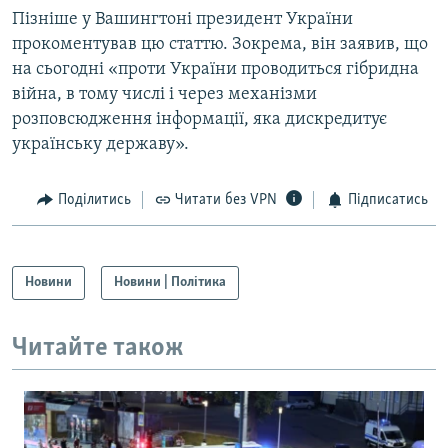
Пізніше у Вашингтоні президент України
прокоментував цю статтю. Зокрема, він заявив, що
на сьогодні «проти України проводиться гібридна
війна, в тому числі і через механізми
розповсюдження інформації, яка дискредитує
українську державу».
Поділитись
Читати без VPN
Підписатись
Новини
Новини | Політика
Читайте також