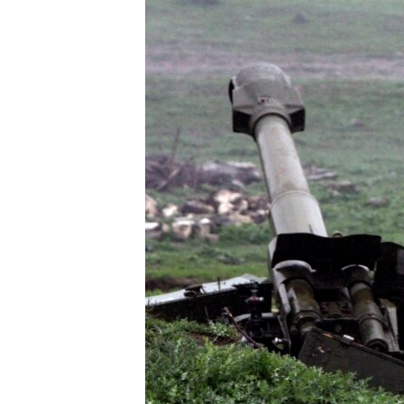
МУЛЬТИМЕДІА
ФОТО
СПЕЦПРОЄКТИ
ПОДКАСТИ