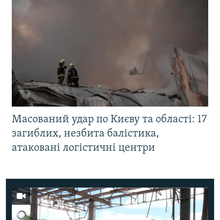
Масований удар по Києву та області: 17
загиблих, незбита балістика,
атаковані логістичні центри