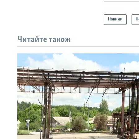
Новини
Н
Читайте також