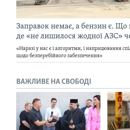
Заправок немає, а бензин є. Що 
де «не лишилося жодної АЗС» ч
«Наразі у нас є і алгоритми, і напрацювання сп
щодо безперебійного забезпечення»
ВАЖЛИВЕ НА СВОБОДІ