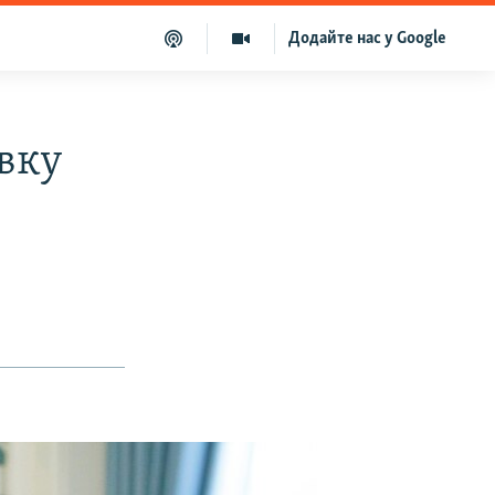
Додайте нас у Google
авку