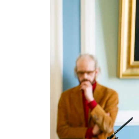
МУЛЬТИМЕДІА
ФОТО
СПЕЦПРОЄКТИ
ПОДКАСТИ