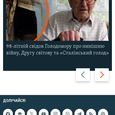
98-літній свідок Голодомору про нинішню
війну, Другу світову та «Сталінський голод»
Назад
Вперед
ДОЛУЧАЙСЯ!