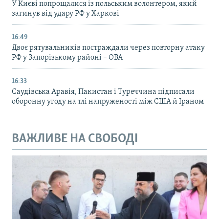
У Києві попрощалися із польським волонтером, який
загинув від удару РФ у Харкові
16:49
Двоє рятувальників постраждали через повторну атаку
РФ у Запорізькому районі – ОВА
16:33
Саудівська Аравія, Пакистан і Туреччина підписали
оборонну угоду на тлі напруженості між США й Іраном
ВАЖЛИВЕ НА СВОБОДІ