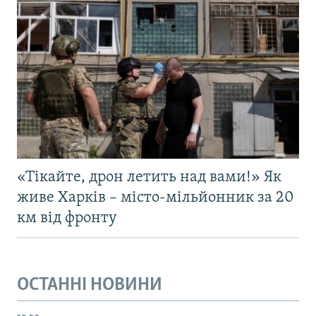
«Тікайте, дрон летить над вами!» Як
живе Харків – місто-мільйонник за 20
км від фронту
ОСТАННІ НОВИНИ