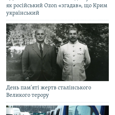
як російський Ozon «згадав», що Крим
український
День пам'яті жертв сталінського
Великого терору