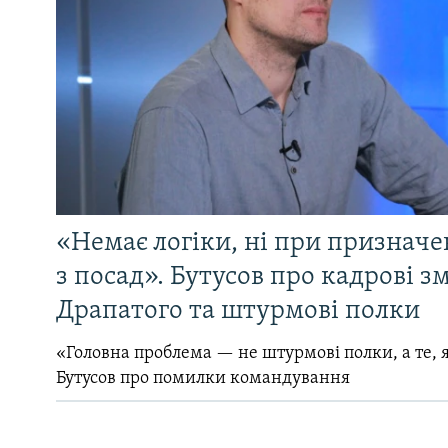
«Немає логіки, ні при призначен
з посад». Бутусов про кадрові з
Драпатого та штурмові полки
«Головна проблема — не штурмові полки, а те, я
Бутусов про помилки командування