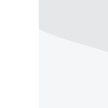
МУЛЬТИМЕДІА
ФОТО
СПЕЦПРОЄКТИ
ПОДКАСТИ