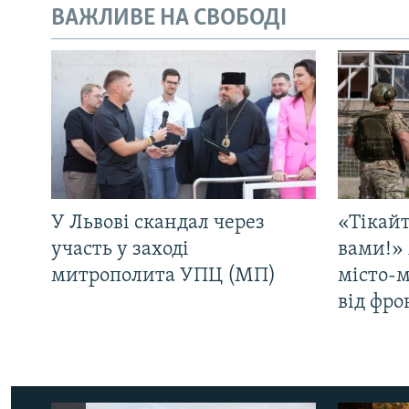
ВАЖЛИВЕ НА СВОБОДІ
У Львові скандал через
«Тікайт
участь у заході
вами!» 
митрополита УПЦ (МП)
місто-
від фро