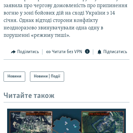
заявила про чергову домовленість про припинення
вогню у зоні бойових дій на сході України з 14
січня. Однак відтоді сторони конфлікту
неодноразово звинувачували одна одну в
порушенні «режиму тиші».
Поділитись
Читати без VPN
Підписатись
Новини
Новини | Події
Читайте також