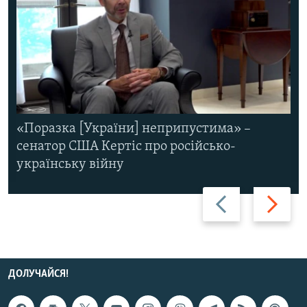
«Поразка [України] неприпустима» –
сенатор США Кертіс про російсько-
українську війну
Назад
Вперед
ДОЛУЧАЙСЯ!