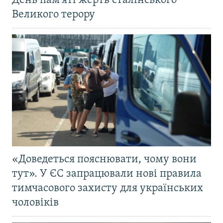
День пам'яті жертв сталінського
Великого терору
«Доведеться пояснювати, чому вони
тут». У ЄС запрацювали нові правила
тимчасового захисту для українських
чоловіків