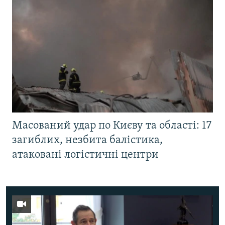
Масований удар по Києву та області: 17
загиблих, незбита балістика,
атаковані логістичні центри