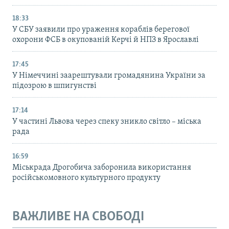
18:33
У СБУ заявили про ураження кораблів берегової
охорони ФСБ в окупованій Керчі й НПЗ в Ярославлі
17:45
У Німеччині заарештували громадянина України за
підозрою в шпигунстві
17:14
У частині Львова через спеку зникло світло – міська
рада
16:59
Міськрада Дрогобича заборонила використання
російськомовного культурного продукту
ВАЖЛИВЕ НА СВОБОДІ