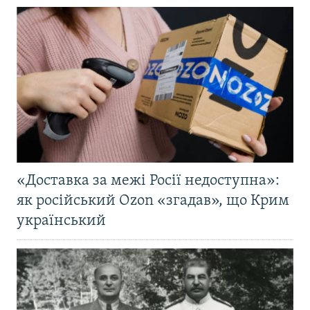
«Доставка за межі Росії недоступна»:
як російський Ozon «згадав», що Крим
український