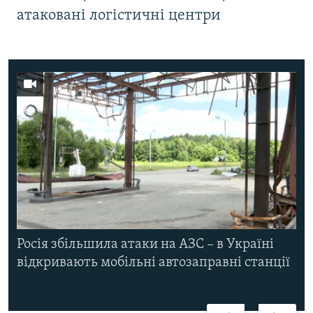
атаковані логістичні центри
Росія збільшила атаки на АЗС – в Україні
відкривають мобільні автозаправні станції
Назад
Вперед