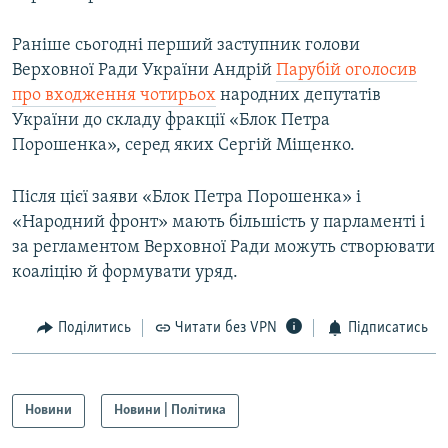
Раніше сьогодні перший заступник голови
Верховної Ради України Андрій
Парубій оголосив
про входження чотирьох
народних депутатів
України до складу фракції «Блок Петра
Порошенка», серед яких Сергій Міщенко.
Після цієї заяви «Блок Петра Порошенка» і
«Народний фронт» мають більшість у парламенті і
за регламентом Верховної Ради можуть створювати
коаліцію й формувати уряд.
Поділитись
Читати без VPN
Підписатись
Новини
Новини | Політика