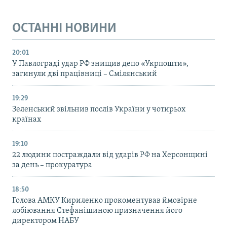
ОСТАННІ НОВИНИ
20:01
У Павлограді удар РФ знищив депо «Укрпошти»,
загинули дві працівниці – Смілянський
19:29
Зеленський звільнив послів України у чотирьох
країнах
19:10
22 людини постраждали від ударів РФ на Херсонщині
за день – прокуратура
18:50
Голова АМКУ Кириленко прокоментував ймовірне
лобіювання Стефанішиною призначення його
директором НАБУ