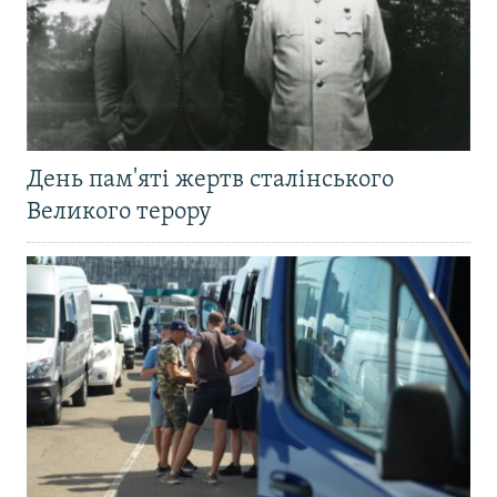
День пам'яті жертв сталінського
Великого терору