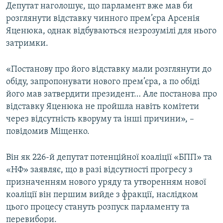
Депутат наголошує, що парламент вже мав би
розглянути відставку чинного прем’єра Арсенія
Яценюка, однак відбуваються незрозумілі для нього
затримки.
«Постанову про його відставку мали розглянути до
обіду, запропонувати нового прем’єра, а по обіді
його мав затвердити президент… Але постанова про
відставку Яценюка не пройшла навіть комітети
через відсутність кворуму та інші причини», –
повідомив Міщенко.
Він як 226-й депутат потенційної коаліції «БПП» та
«НФ» заявляє, що в разі відсутності прогресу з
призначенням нового уряду та утворенням нової
коаліції він першим вийде з фракції, наслідком
цього процесу стануть розпуск парламенту та
перевибори.