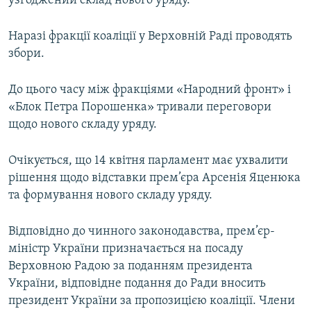
узгоджений склад нового уряду.
Усі сайти RFE/RL
Наразі фракції коаліції у Верховній Раді проводять
збори.
До цього часу між фракціями «Народний фронт» і
«Блок Петра Порошенка» тривали переговори
щодо нового складу уряду.
Очікується, що 14 квітня парламент має ухвалити
рішення щодо відставки прем’єра Арсенія Яценюка
та формування нового складу уряду.
Відповідно до чинного законодавства, прем’єр-
міністр України призначається на посаду
Верховною Радою за поданням президента
України, відповідне подання до Ради вносить
президент України за пропозицією коаліції. Члени