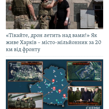
«Тікайте, дрон летить над вами!» Як
живе Харків – місто-мільйонник за 20
км від фронту