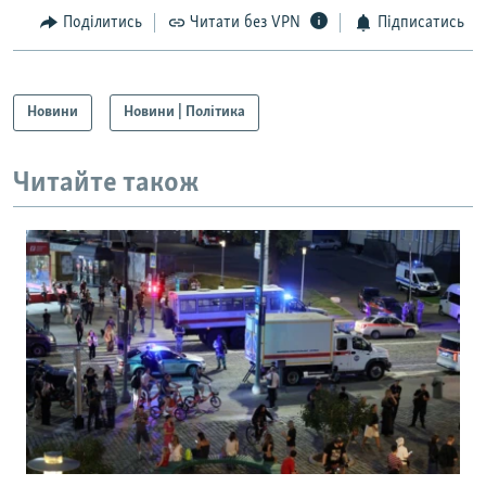
Поділитись
Читати без VPN
Підписатись
Новини
Новини | Політика
Читайте також