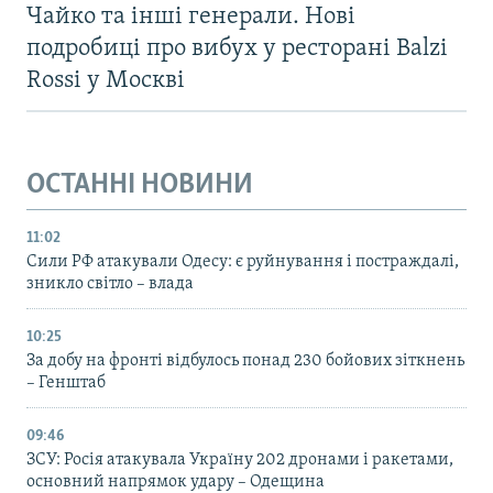
Чайко та інші генерали. Нові
подробиці про вибух у ресторані Balzi
Rossi у Москві
ОСТАННІ НОВИНИ
11:02
Сили РФ атакували Одесу: є руйнування і постраждалі,
зникло світло – влада
10:25
За добу на фронті відбулось понад 230 бойових зіткнень
– Генштаб
09:46
ЗСУ: Росія атакувала Україну 202 дронами і ракетами,
основний напрямок удару – Одещина