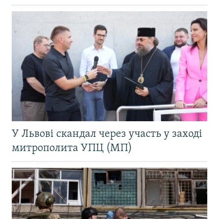
У Львові скандал через участь у заході
митрополита УПЦ (МП)