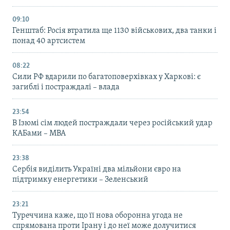
09:10
Генштаб: Росія втратила ще 1130 військових, два танки і
понад 40 артсистем
08:22
Сили РФ вдарили по багатоповерхівках у Харкові: є
загиблі і постраждалі – влада
23:54
В Ізюмі сім людей постраждали через російський удар
КАБами – МВА
23:38
Сербія виділить Україні два мільйони євро на
підтримку енергетики – Зеленський
23:21
Туреччина каже, що її нова оборонна угода не
спрямована проти Ірану і до неї може долучитися