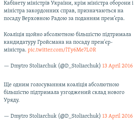
Кабінету міністрів України, крім міністра оборони і
міністра закордонних справ, призначаються на
посаду Верховною Радою за поданням прем’єра.
Коаліція щойно абсолютною більшістю підтримала
кандидатуру Гройсмана на посаду прем'єр-
міністра.
pic.twitter.com/lTy6Me7L0R
— Dmytro Stoliarchuk (@D_Stoliarchuk)
13 April 2016
Ще одним голосуванням коаліція абсолютною
більшістю підтримала узгоджений склад нового
Уряду.
— Dmytro Stoliarchuk (@D_Stoliarchuk)
13 April 2016