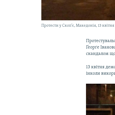
Протести у Скоп’є, Македонія, 13 квітня
Протестувальн
Ґеорґе Іванов
скандалом щод
13 квітня дем
інколи викори