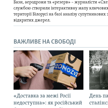
Бази, аеродроми та «резерв» – журналісти «Схе
службою створили інтерактивну мапу ключових
території Білорусі на базі аналізу супутникових 
відкритих джерел.
ВАЖЛИВЕ НА СВОБОДІ
«Доставка за межі Росії
День па
недоступна»: як російський
сталінс