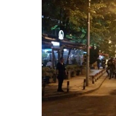
МУЛЬТИМЕДІА
ФОТО
СПЕЦПРОЄКТИ
ПОДКАСТИ