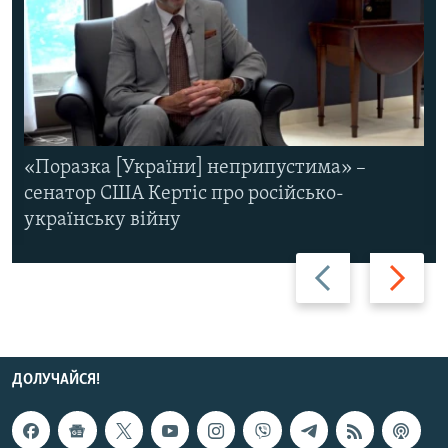
«Поразка [України] неприпустима» –
сенатор США Кертіс про російсько-
українську війну
Назад
Вперед
ДОЛУЧАЙСЯ!