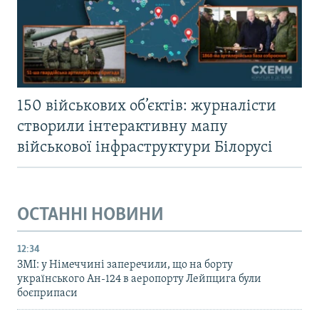
150 військових об’єктів: журналісти
створили інтерактивну мапу
військової інфраструктури Білорусі
ОСТАННІ НОВИНИ
12:34
ЗМІ: у Німеччині заперечили, що на борту
українського Ан-124 в аеропорту Лейпцига були
боєприпаси