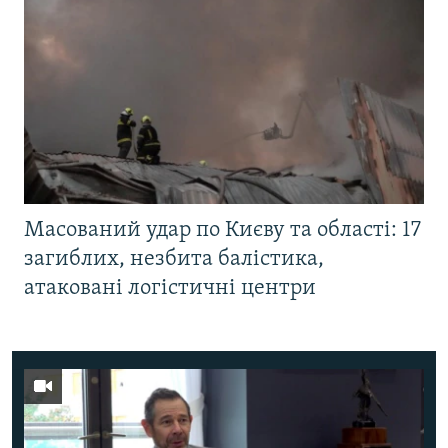
Масований удар по Києву та області: 17
загиблих, незбита балістика,
атаковані логістичні центри