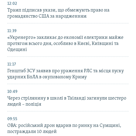
12:02
Трамп підписав укази, що обмежують право на
громадянство США за народженням
11:39
«Укренерго» закликає до економії електрики майже
протягом всього дня, особливо в Києві, Київщині та
Одещині
11:17
Генштаб ЗСУ заявив про ураження РЛС та місця пуску
ударних БпЛА в окупованому Криму
10:49
Через стрілянину в школі в Таїланді загинули шестеро
людей – поліція
09:55
ОВА: російський дрон вдарив по ринку на Сумщині,
постраждали 10 людей