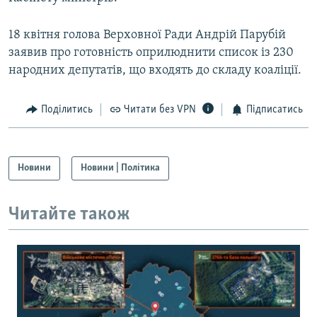
18 квітня голова Верховної Ради Андрій Парубій
заявив про готовність оприлюднити список із 230
народних депутатів, що входять до складу коаліції.
Поділитись
Читати без VPN
Підписатись
Новини
Новини | Політика
Читайте також