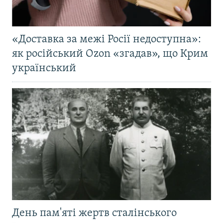
«Доставка за межі Росії недоступна»:
як російський Ozon «згадав», що Крим
український
День пам'яті жертв сталінського