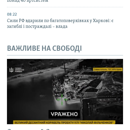
понад 40 артсистем
08:22
Сили РФ вдарили по багатоповерхівках у Харкові: є
загиблі і постраждалі – влада
ВАЖЛИВЕ НА СВОБОДІ