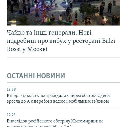
Чайко та інші генерали. Нові
подробиці про вибух у ресторані Balzi
Rossi у Москві
ОСТАННІ НОВИНИ
12:58
Кіпер: кількість постраждалих через обстріл Одеси
зросла до 9, є перебої з водою і мобільним зв’язком
12:25
Внаслідок російського обстрілу Житомирщини