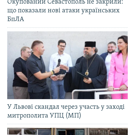
Окупований Севастополь не закрили:
що показали нові атаки українських
БпЛА
У Львові скандал через участь у заході
митрополита УПЦ (МП)