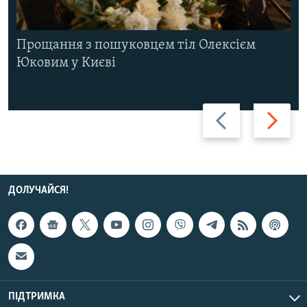
Прощання з пошуковцем тіл Олексієм
Юковим у Києві
Назад
Вперед
ДОЛУЧАЙСЯ!
ПІДТРИМКА