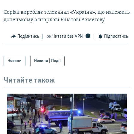
Серіал виробляє телеканал «Україна», що належить
донецькому олігархові Рінатові Ахметову.
Поділитись
Читати без VPN
Підписатись
Новини
Новини | Події
Читайте також