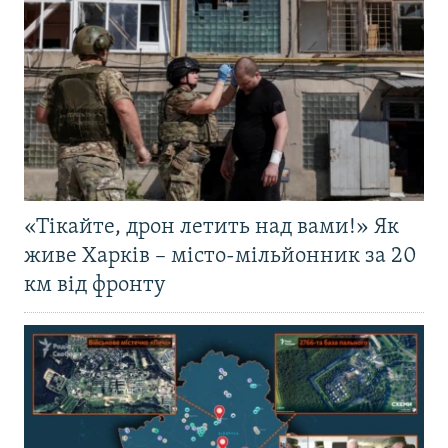
«Тікайте, дрон летить над вами!» Як
живе Харків – місто-мільйонник за 20
км від фронту